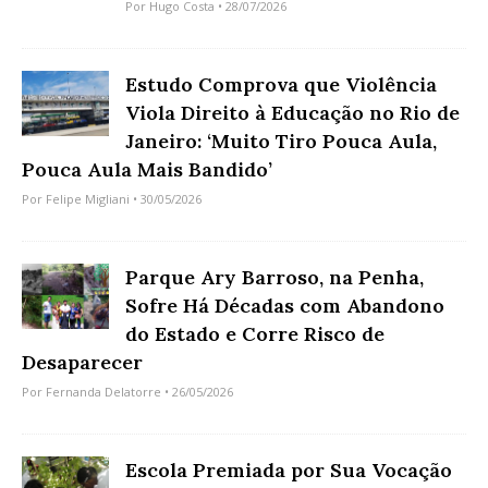
Por
Hugo Costa
• 28/07/2026
Estudo Comprova que Violência
Viola Direito à Educação no Rio de
Janeiro: ‘Muito Tiro Pouca Aula,
Pouca Aula Mais Bandido’
Por
Felipe Migliani
• 30/05/2026
Parque Ary Barroso, na Penha,
Sofre Há Décadas com Abandono
do Estado e Corre Risco de
Desaparecer
Por
Fernanda Delatorre
• 26/05/2026
Escola Premiada por Sua Vocação