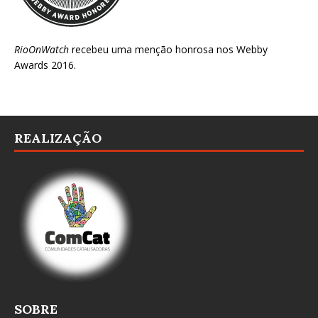
RioOnWatch
recebeu uma menção honrosa nos
Webby
Awards 2016
.
REALIZAÇÃO
SOBRE