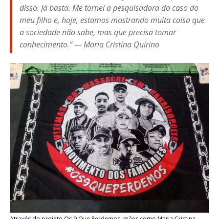
disso. Já basta. Me tornei a pesquisadora do caso do
meu filho e, hoje, estamos mostrando muita coisa que
a sociedade não sabe, mas que precisa tomar
conhecimento.” — Maria Cristina Quirino
Através do projeto Os 9 Que Perdemos, mães como Maria Cristina