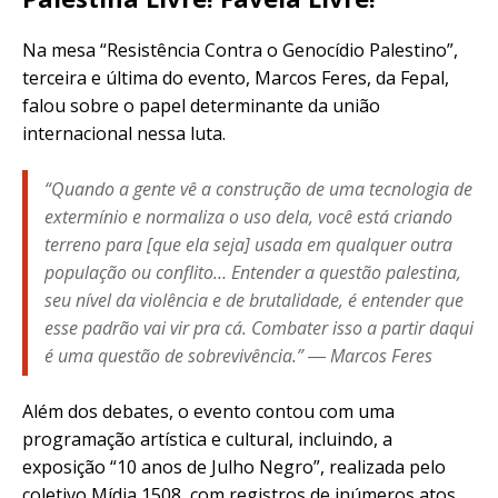
Na mesa “Resistência Contra o Genocídio Palestino”,
terceira e última do evento, Marcos Feres, da Fepal,
falou sobre o papel determinante da união
internacional nessa luta.
“Quando a gente vê a construção de uma tecnologia de
extermínio e normaliza o uso dela, você está criando
terreno para [que ela seja] usada em qualquer outra
população ou conflito… Entender a questão palestina,
seu nível da violência e de brutalidade, é entender que
esse padrão vai vir pra cá. Combater isso a partir daqui
é uma questão de sobrevivência.” ― Marcos Feres
Além dos debates, o evento contou com uma
programação artística e cultural, incluindo, a
exposição “10 anos de Julho Negro”, realizada pelo
coletivo Mídia 1508, com registros de inúmeros atos