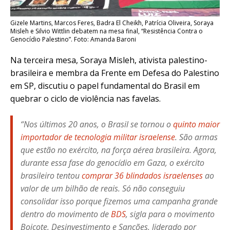
Gizele Martins, Marcos Feres, Badra El Cheikh, Patrícia Oliveira, Soraya
Misleh e Silvio Wittlin debatem na mesa final, “Resistência Contra o
Genocídio Palestino”. Foto: Amanda Baroni
Na terceira mesa, Soraya Misleh, ativista palestino-
brasileira e membra da Frente em Defesa do Palestino
em SP, discutiu o papel fundamental do Brasil em
quebrar o ciclo de violência nas favelas.
“Nos últimos 20 anos, o Brasil se tornou o
quinto maior
importador de tecnologia militar israelense
. São armas
que estão no exército, na força aérea brasileira. Agora,
durante essa fase do genocídio em Gaza, o exército
brasileiro tentou
comprar 36 blindados israelenses
ao
valor de um bilhão de reais. Só não conseguiu
consolidar isso porque fizemos uma campanha grande
dentro do movimento de
BDS
, sigla para o movimento
Boicote, Desinvestimento e Sanções, liderado por