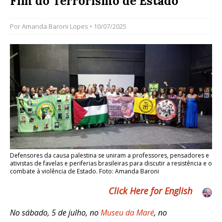
Fim do Terrorismo de Estado
Por
Amanda Baroni Lopes
• 10/07/2025
Defensores da causa palestina se uniram a professores, pensadores e
ativistas de favelas e periferias brasileiras para discutir a resistência e o
combate à violência de Estado. Foto: Amanda Baroni
Click Here for English
No sábado, 5 de julho, no
Museu da Maré
, no