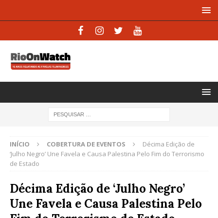
INÍCIO
COBERTURA DE EVENTOS
Décima Edição de
‘Julho Negro’ Une Favela e Causa Palestina Pelo Fim do Terrorismo
de Estado
Décima Edição de ‘Julho Negro’
Une Favela e Causa Palestina Pelo