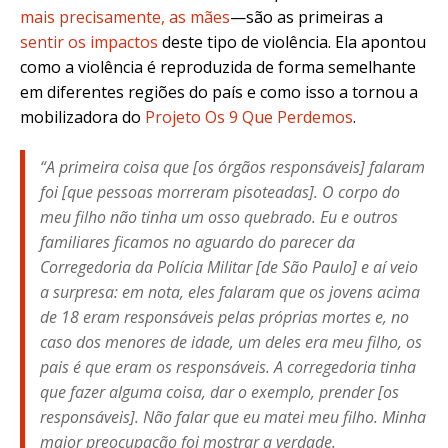
mais precisamente, as mães
—são as primeiras a
sentir os impactos
deste tipo de violência. Ela apontou
como a violência é reproduzida de forma semelhante
em diferentes regiões do país e como isso a tornou a
mobilizadora do
Projeto Os 9 Que Perdemos
.
“A primeira coisa que [os órgãos responsáveis] falaram
foi [que pessoas morreram pisoteadas]. O corpo do
meu filho não tinha um osso quebrado. Eu e outros
familiares ficamos no aguardo do parecer da
Corregedoria da Polícia Militar [de São Paulo] e aí veio
a surpresa: em nota, eles falaram que os jovens acima
de 18 eram responsáveis pelas próprias mortes e, no
caso dos menores de idade, um deles era meu filho, os
pais é que eram os responsáveis. A corregedoria tinha
que fazer alguma coisa, dar o exemplo, prender [os
responsáveis]. Não falar que eu matei meu filho. Minha
maior preocupação foi mostrar a verdade.