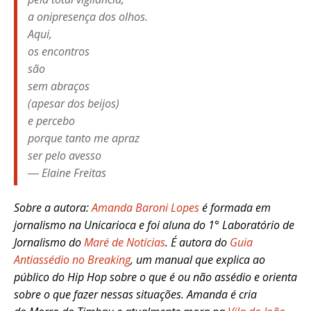
a onipresença dos olhos.
Aqui,
os encontros
são
sem abraços
(apesar dos beijos)
e percebo
porque tanto me apraz
ser pelo avesso
― Elaine Freitas
Sobre a autora:
Amanda Baroni Lopes
é formada em
jornalismo na Unicarioca e foi aluna do 1° Laboratório de
Jornalismo do
Maré de Notícias
. É autora do
Guia
Antiassédio no Breaking
, um manual que explica ao
público do Hip Hop sobre o que é ou não assédio e orienta
sobre o que fazer nessas situações. Amanda é cria