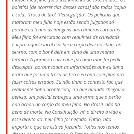
boletins [de ocorrências desses casos] são todos ‘copia
e cola’: ‘Troca de tiro’, ‘Perseguição’. Os policiais que
mataram meu filho hoje estão sendo julgados só
porque eu tenho as imagens das câmeras corporais.
Meu filho foi executado com requintes de crueldade.
Fui pra aquele local e achei o corpo dele no chão, no
sereno, com o boné dele em cima de uma manta
térmica. A primeira coisa que fiz como mãe foi pedir
desculpas, porque todas as informações que eu tinha
eram que foi uma troca de tiro e eu não criei filho pra
fazer coisas erradas. Eu não tinha o contexto [do que
realmente tinha acontecido]. Só que quando chegou a
perícia, um policial entregou uma arma que o perito
não achou no corpo do meu filho. No Brasil, não há
pena de morte. Na Constituição, há o direito à vida e
esse direito ao meu filho foi negado. Então, não
importa o que ele estava fazendo. Todos nós temos