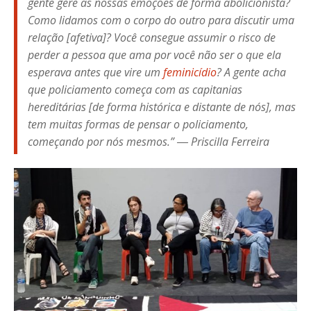
gente gere as nossas emoções de forma abolicionista?
Como lidamos com o corpo do outro para discutir uma
relação [afetiva]? Você consegue assumir o risco de
perder a pessoa que ama por você não ser o que ela
esperava antes que vire um
feminicídio
? A gente acha
que policiamento começa com as capitanias
hereditárias [de forma histórica e distante de nós], mas
tem muitas formas de pensar o policiamento,
começando por nós mesmos.” ― Priscilla Ferreira