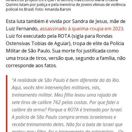
Quirino lutam por justiça e pela memória de jovens vítimas de violência
policial no Brasil. Foto: Amanda Baroni
Esta luta também é vivida por Sandra de Jesus, mãe de
Luiz Fernando,
assassinado à queima-roupa em 2023
.
Luiz foi executado pela ROTA (sigla para Rondas
Ostensivas Tobias de Aguiar), tropa de elite da Polícia
Militar de São Paulo. Sua morte foi justificada como
uma troca de tiros, versão que, segundo a família, não
corresponde aos fatos.
“A realidade de São Paulo é bem diferente da do Rio.
Aqui, vocês têm intervenções militares, nós,
treinamento militar. Meu filho levou uma rajada de
sete tiros de calibre 762 pelas costas. Por que falei o
calibre da arma? Porque a ROTA é treinada por Israel.
A polícia de São Paulo compra armas israelenses e
recebe treinamento deles. Não foi a bala de Israel que
matou meu filho, foi o treinamento de extermínio… Os