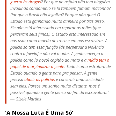
guerra às drogas
? Por que no asfalto não tem ninguém
invadindo condomínio se lá também fumam maconha?
Por que o Brasil não legaliza? Porque não quer! O
Estado está ganhando muito dinheiro por trás disso.
Ele não está interessado em reparar as mães [que
perderam seus filhos]. O Estado está interessado em
nos usar como moeda de troca e em nos escravizar. A
polícia só tem essa função [de perpetuar a violência
contra a favela] e não vai mudar. A gente enxerga a
polícia como [o novo] capitão do mato e a
mídia tem o
papel de marginalizar a gente
. Tudo é uma estrutura de
Estado quando a gente para pra pensar. A gente
precisa
abolir as polícias
e construir uma sociedade
sem elas. Parece um sonho muito distante, mas é
possível quando a gente pensa no fim da escravatura.”
― Gizele Martins
‘A Nossa Luta É Uma Só’