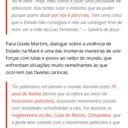
‘eu te amo’. Hoje, meu sonho é fazer uma faculdade de
advocacia. Vou tentar lutar o máximo que eu puder
porque quero atuar
por nós e para nós
. Tem uma coisa
que o Estado não conseguiu e não vai conseguir tirar de
mim: ser a mãe do Luiz Fernando.” ― Sandra de Jesus
Para Gizele Martins, dialogar sobre a violência de
Estado na Maré é uma das inúmeras maneiras de unir
forças com lutas e povos ao redor do mundo, que
enfrentam situações muito semelhantes às que
ocorrem nas favelas cariocas.
“Os palestinos circularam o mundo durante estes
70
anos de Nakba
[termo que se refere ao início do
holocausto palestino
], buscando movimentos sociais
com realidades semelhantes a eles. Foi durante os
megaeventos no Rio
,
Copa do Mundo
,
Olimpíadas
, que
a gente teve contato com o movimento palestino e que