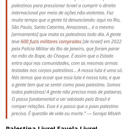
palestinos para pressionar Israel a cumprir o direito
internacional por meio de ações não-violentas. Faz
muito tempo que a gente tá denunciando: aqui no Rio,
São Paulo, Santa Catarina, Amazonas… é o mesmo
[armamento] que mata os palestinos todo dia. A gente
teve
600 fuzis militares comprados
[de Israel] em 2022
pela Polícia Militar do Rio de Janeiro, que foram parar
na mão do Bope, do Choque. É assim que o Estado
entra aqui nas comunidades, com as mesmas armas
testadas nos corpos palestinos… A nossa luta é uma só.
Nós temos que ecoar que essa luta é nossa luta, e que
a gente tem que se sentir como povo palestino. Somos
todos palestinos! A gente não precisa mais de palavras.
O passo fundamental a ser adotado pelo Brasil é
romper relações. Esse é o passo que o povo palestino
precisa. É questão de vida ou morte.” ― Soraya Misleh
Palestina Livre! Favela Livre!