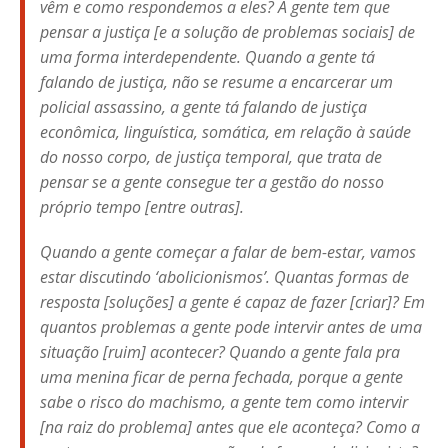
vêm e como respondemos a eles? A gente tem que
pensar a justiça [e a solução de problemas sociais] de
uma forma interdependente. Quando a gente tá
falando de justiça, não se resume a encarcerar um
policial assassino, a gente tá falando de justiça
econômica, linguística, somática, em relação à saúde
do nosso corpo, de justiça temporal, que trata de
pensar se a gente consegue ter a gestão do nosso
próprio tempo [entre outras].
Quando a gente começar a falar de bem-estar, vamos
estar discutindo ‘abolicionismos’. Quantas formas de
resposta [soluções] a gente é capaz de fazer [criar]? Em
quantos problemas a gente pode intervir antes de uma
situação [ruim] acontecer? Quando a gente fala pra
uma menina ficar de perna fechada, porque a gente
sabe o risco do machismo, a gente tem como intervir
[na raiz do problema] antes que ele aconteça? Como a