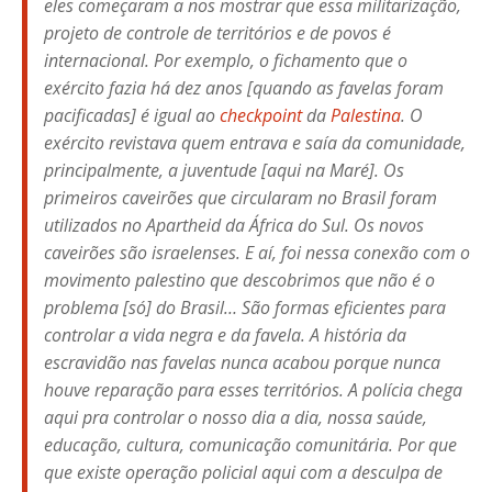
eles começaram a nos mostrar que essa militarização,
projeto de controle de territórios e de povos é
internacional. Por exemplo, o fichamento que o
exército fazia há dez anos [quando as favelas foram
pacificadas] é igual ao
checkpoint
da
Palestina
. O
exército revistava quem entrava e saía da comunidade,
principalmente, a juventude [aqui na Maré]. Os
primeiros caveirões que circularam no Brasil foram
utilizados no Apartheid da África do Sul. Os novos
caveirões são israelenses. E aí, foi nessa conexão com o
movimento palestino que descobrimos que não é o
problema [só] do Brasil… São formas eficientes para
controlar a vida negra e da favela. A história da
escravidão nas favelas nunca acabou porque nunca
houve reparação para esses territórios. A polícia chega
aqui pra controlar o nosso dia a dia, nossa saúde,
educação, cultura, comunicação comunitária. Por que
que existe operação policial aqui com a desculpa de