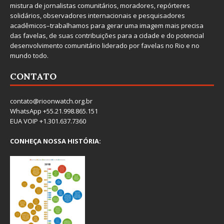
mistura de jornalistas comunitários, moradores, repórteres
solidários, observadores internacionais e pesquisadores
acadêmicos–trabalhamos para gerar uma imagem mais precisa
das favelas, de suas contribuições para a cidade e do potencial
desenvolvimento comunitário liderado por favelas no Rio e no
mundo todo.
CONTATO
contato@rioonwatch.org.br
WhatsApp +55.21.998.865.151
EUA VOIP +1.301.637.7360
CONHEÇA NOSSA HISTÓRIA: