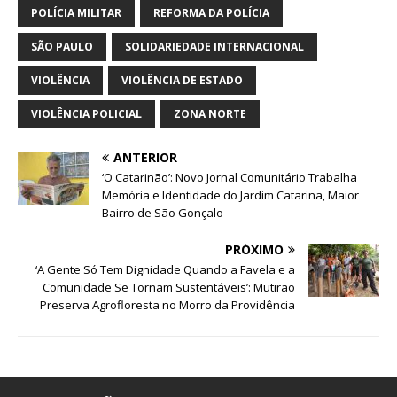
POLÍCIA MILITAR
REFORMA DA POLÍCIA
SÃO PAULO
SOLIDARIEDADE INTERNACIONAL
VIOLÊNCIA
VIOLÊNCIA DE ESTADO
VIOLÊNCIA POLICIAL
ZONA NORTE
ANTERIOR
‘O Catarinão’: Novo Jornal Comunitário Trabalha
Memória e Identidade do Jardim Catarina, Maior
Bairro de São Gonçalo
PRÓXIMO
‘A Gente Só Tem Dignidade Quando a Favela e a
Comunidade Se Tornam Sustentáveis’: Mutirão
Preserva Agrofloresta no Morro da Providência