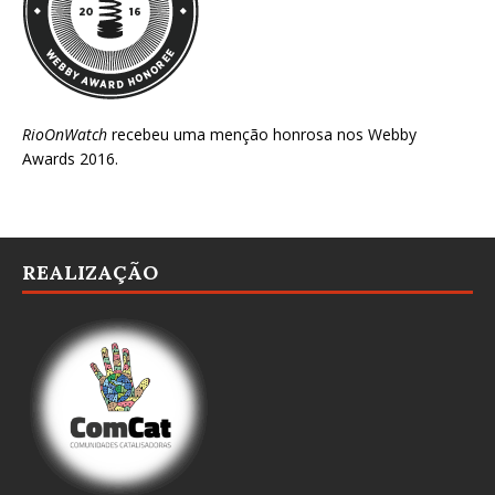
RioOnWatch
recebeu uma menção honrosa nos
Webby
Awards 2016
.
REALIZAÇÃO