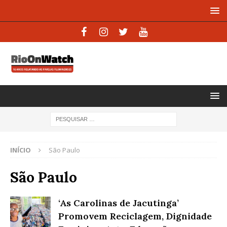
INÍCIO
São Paulo
São Paulo
‘As Carolinas de Jacutinga’
Promovem Reciclagem, Dignidade