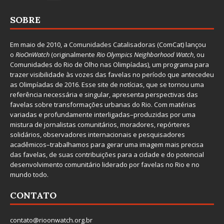
SOBRE
Em maio de 2010, a
Comunidades Catalisadoras
(ComCat) lançou
o
RioOnWatch
(originalmente
Ri
o Olympics Neighborhood Watch
, ou
Comunidades do Rio de Olho nas Olimpíadas), um programa para
trazer visibilidade às vozes das favelas no período que antecedeu
as Olimpíadas de 2016. Esse site de notícias, que se tornou uma
referência necessária e singular, apresenta perspectivas das
favelas sobre transformações urbanas do Rio. Com matérias
variadas e profundamente interligadas–produzidas por uma
mistura de jornalistas comunitários, moradores, repórteres
solidários, observadores internacionais e pesquisadores
acadêmicos–trabalhamos para gerar uma imagem mais precisa
das favelas, de suas contribuições para a cidade e do potencial
desenvolvimento comunitário liderado por favelas no Rio e no
mundo todo.
CONTATO
contato@rioonwatch.org.br