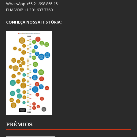
WhatsApp +55.21.998.865.151
EUA VOIP +1.301.637.7360
CONHEÇA NOSSA HISTÓRIA:
PRÊMIOS