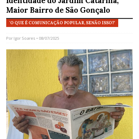
Identidade do Jardim Catarina,
Maior Bairro de São Gonçalo
'O QUE É COMUNICAÇÃO POPULAR, SENÃO ISSO?'
Por
Igor Soares
• 08/07/2025