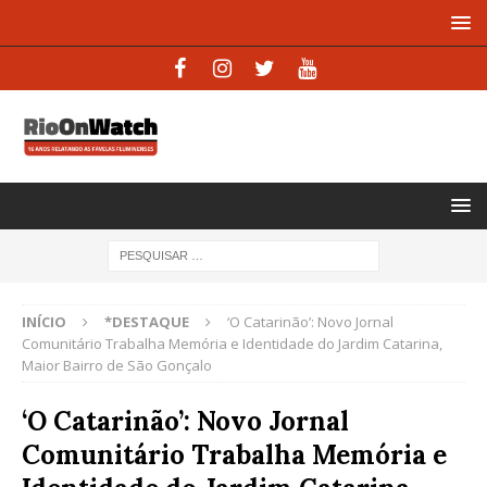
INÍCIO
*DESTAQUE
‘O Catarinão’: Novo Jornal
Comunitário Trabalha Memória e Identidade do Jardim Catarina,
Maior Bairro de São Gonçalo
‘O Catarinão’: Novo Jornal
Comunitário Trabalha Memória e