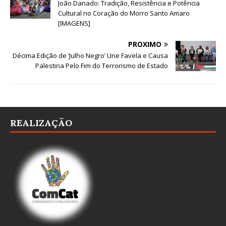
João Danado: Tradição, Resistência e Potência
Cultural no Coração do Morro Santo Amaro
[IMAGENS]
PRÓXIMO
Décima Edição de ‘Julho Negro’ Une Favela e Causa
Palestina Pelo Fim do Terrorismo de Estado
REALIZAÇÃO