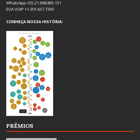
WhatsApp +55.21.998.865.151
EUA VOIP +1.301.637.7360
CONHEÇA NOSSA HISTÓRIA:
PRÊMIOS