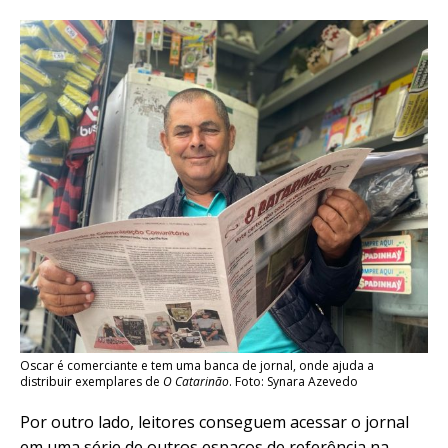
Oscar é comerciante e tem uma banca de jornal, onde ajuda a
distribuir exemplares de
O Catarinão
. Foto: Synara Azevedo
Por outro lado, leitores conseguem acessar o jornal
em uma série de outros espaços de referência na