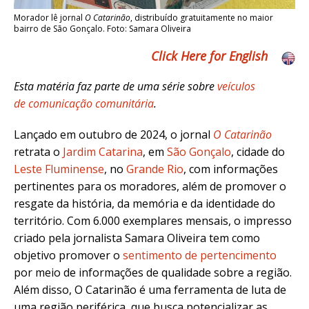
Morador lê jornal
O Catarinão
, distribuído gratuitamente no maior
bairro de São Gonçalo. Foto: Samara Oliveira
Click Here for English
Esta matéria faz parte de uma série sobre
veículos
de comunicação comunitária
.
Lançado em outubro de 2024, o jornal
O Catarinão
retrata o
Jardim Catarina
, em
São Gonçalo
, cidade do
Leste Fluminense
, no
Grande Rio
, com informações
pertinentes para os moradores, além de promover o
resgate da história, da memória e da identidade do
território. Com 6.000 exemplares mensais
, o impresso
criado pela jornalista Samara Oliveira tem como
objetivo promover o
sentimento de pertencimento
por meio de informações de qualidade sobre a região.
Além disso, O Catarinão é uma ferramenta de luta de
uma região periférica, que busca potencializar as