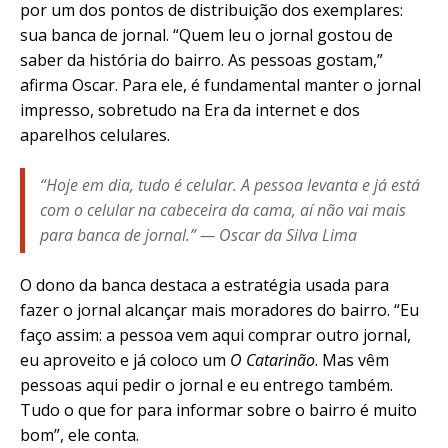
por um dos pontos de distribuição dos exemplares:
sua banca de jornal. “Quem leu o jornal gostou de
saber da história do bairro. As pessoas gostam,”
afirma Oscar. Para ele, é fundamental manter o jornal
impresso, sobretudo na Era da internet e dos
aparelhos celulares.
“Hoje em dia, tudo é celular. A pessoa levanta e já está
com o celular na cabeceira da cama, aí não vai mais
para banca de jornal.” — Oscar da Silva Lima
O dono da banca destaca a estratégia usada para
fazer o jornal alcançar mais moradores do bairro. “Eu
faço assim: a pessoa vem aqui comprar outro jornal,
eu aproveito e já coloco um
O Catarinão
. Mas vêm
pessoas aqui pedir o jornal e eu entrego também.
Tudo o que for para informar sobre o bairro é muito
bom”, ele conta.