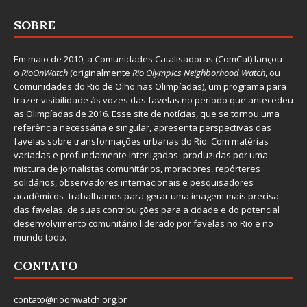
SOBRE
Em maio de 2010, a
Comunidades Catalisadoras
(ComCat) lançou
o
RioOnWatch
(originalmente
Ri
o Olympics Neighborhood Watch
, ou
Comunidades do Rio de Olho nas Olimpíadas), um programa para
trazer visibilidade às vozes das favelas no período que antecedeu
as Olimpíadas de 2016. Esse site de notícias, que se tornou uma
referência necessária e singular, apresenta perspectivas das
favelas sobre transformações urbanas do Rio. Com matérias
variadas e profundamente interligadas–produzidas por uma
mistura de jornalistas comunitários, moradores, repórteres
solidários, observadores internacionais e pesquisadores
acadêmicos–trabalhamos para gerar uma imagem mais precisa
das favelas, de suas contribuições para a cidade e do potencial
desenvolvimento comunitário liderado por favelas no Rio e no
mundo todo.
CONTATO
contato@rioonwatch.org.br