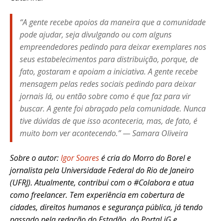
“A gente recebe apoios da maneira que a comunidade
pode ajudar, seja divulgando ou com alguns
empreendedores pedindo para deixar exemplares nos
seus estabelecimentos para distribuição, porque, de
fato, gostaram e apoiam a iniciativa. A gente recebe
mensagem pelas redes sociais pedindo para deixar
jornais lá, ou então sobre como é que faz para vir
buscar. A gente foi abraçado pela comunidade. Nunca
tive dúvidas de que isso aconteceria, mas, de fato, é
muito bom ver acontecendo.” — Samara Oliveira
Sobre o autor:
Igor Soares
é cria do Morro do Borel e
jornalista pela Universidade Federal do Rio de Janeiro
(UFRJ). Atualmente, contribui com o #Colabora e atua
como freelancer. Tem experiência em cobertura de
cidades, direitos humanos e segurança pública, já tendo
passado pela redação do Estadão, do Portal iG e