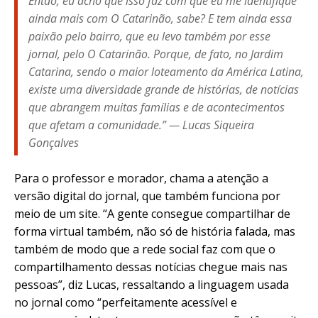
Então, eu acho que isso faz com que eu me identifique
ainda mais com
O Catarinão
, sabe? E tem ainda essa
paixão pelo bairro, que eu levo também por esse
jornal, pelo
O Catarinão
. Porque, de fato, no Jardim
Catarina, sendo o maior loteamento da América Latina,
existe uma diversidade grande de histórias, de notícias
que abrangem muitas famílias e de acontecimentos
que afetam a comunidade.” — Lucas Siqueira
Gonçalves
Para o professor e morador, chama a atenção a
versão digital do jornal, que também funciona por
meio de um site. “A gente consegue compartilhar de
forma virtual também, não só de história falada, mas
também de modo que a rede social faz com que o
compartilhamento dessas notícias chegue mais nas
pessoas”, diz Lucas, ressaltando a linguagem usada
no jornal como “perfeitamente acessível e