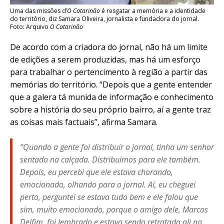
Uma das missões d’
O Catarinão
é resgatar a memória e a identidade
do território, diz Samara Oliveira, jornalista e fundadora do jornal.
Foto: Arquivo
O Catarinão
De acordo com a criadora do jornal, não há um limite
de edições a serem produzidas, mas há um esforço
para trabalhar o pertencimento à região a partir das
memórias do território. “Depois que a gente entender
que a galera tá munida de informação e conhecimento
sobre a história do seu próprio bairro, aí a gente traz
as coisas mais factuais”, afirma Samara.
“Quando a gente foi distribuir o jornal, tinha um senhor
sentado na calçada. Distribuímos para ele também.
Depois, eu percebi que ele estava chorando,
emocionado, olhando para o jornal. Aí, eu cheguei
perto, perguntei se estava tudo bem e ele falou que
sim, muito emocionado, porque o amigo dele, Marcos
Delfim, foi lembrado e estava sendo retratado ali no