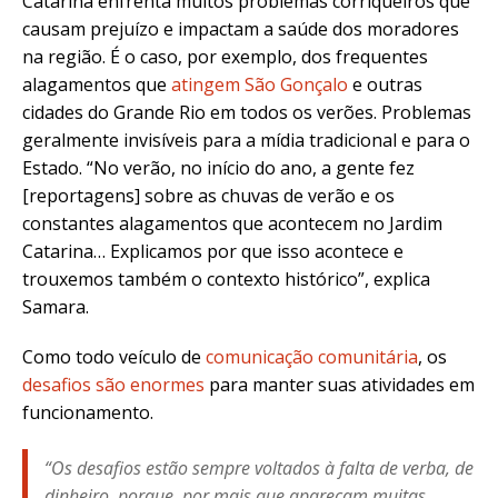
Catarina enfrenta muitos problemas corriqueiros que
causam prejuízo e impactam a saúde dos moradores
na região. É o caso, por exemplo, dos frequentes
alagamentos que
atingem São Gonçalo
e outras
cidades do Grande Rio em todos os verões. Problemas
geralmente invisíveis para a mídia tradicional e para o
Estado. “No verão, no início do ano, a gente fez
[reportagens] sobre as chuvas de verão e os
constantes alagamentos que acontecem no Jardim
Catarina… Explicamos por que isso acontece e
trouxemos também o contexto histórico”, explica
Samara.
Como todo veículo de
comunicação comunitária
, os
desafios são enormes
para manter suas atividades em
funcionamento.
“Os desafios estão sempre voltados à falta de verba, de
dinheiro, porque, por mais que apareçam muitas