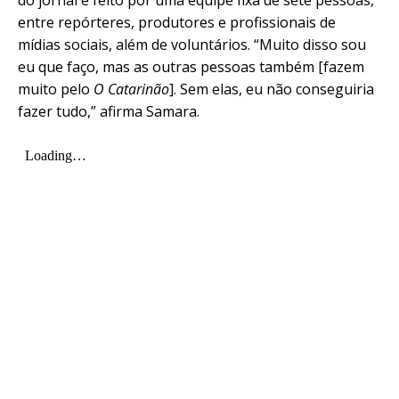
do jornal é feito por uma equipe fixa de sete pessoas,
entre repórteres, produtores e profissionais de
mídias sociais, além de voluntários. “Muito disso sou
eu que faço, mas as outras pessoas também [fazem
muito pelo
O Catarinão
]. Sem elas, eu não conseguiria
fazer tudo,” afirma Samara.