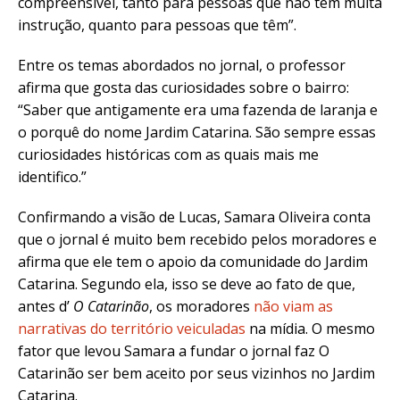
compreensível, tanto para pessoas que não têm muita
instrução, quanto para pessoas que têm”.
Entre os temas abordados no jornal, o professor
afirma que gosta das curiosidades sobre o bairro:
“Saber que antigamente era uma fazenda de laranja e
o porquê do nome Jardim Catarina. São sempre essas
curiosidades históricas com as quais mais me
identifico.”
Confirmando a visão de Lucas, Samara Oliveira conta
que o jornal é muito bem recebido pelos moradores e
afirma que ele tem o apoio da comunidade do Jardim
Catarina. Segundo ela, isso se deve ao fato de que,
antes d’
O Catarinão
, os moradores
não viam as
narrativas do território veiculadas
na mídia. O mesmo
fator que levou Samara a fundar o jornal faz O
Catarinão ser bem aceito por seus vizinhos no Jardim
Catarina.