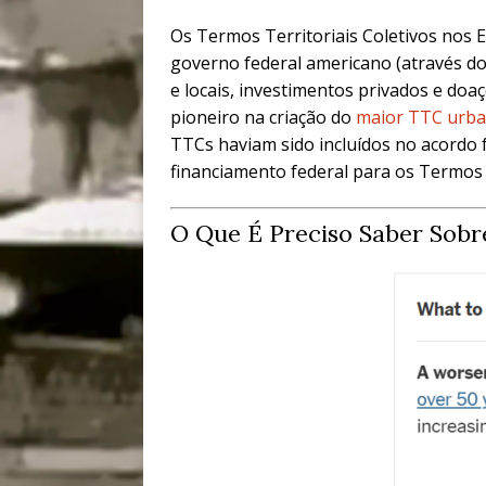
Os Termos Territoriais Coletivos nos 
governo federal americano (através 
e locais, investimentos privados e doa
pioneiro na criação do
maior TTC urb
TTCs haviam sido incluídos no acordo
financiamento federal para os Termos T
O Que É Preciso Saber Sobr