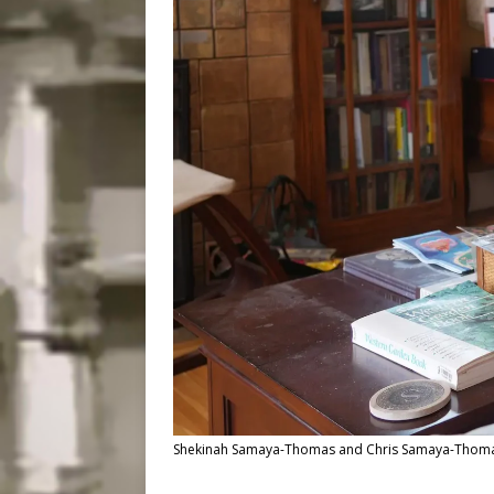
Shekinah Samaya-Thomas and Chris Samaya-Thomas c