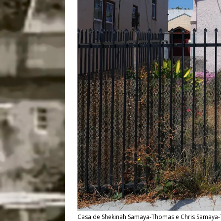
Casa de Shekinah Samaya-Thomas e Chris Samaya-Th