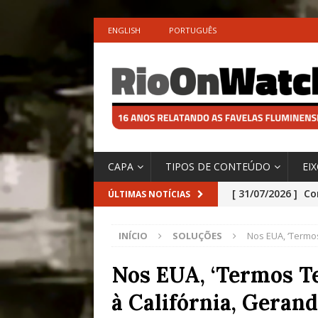
ENGLISH
PORTUGUÊS
CAPA
TIPOS DE CONTEÚDO
EI
[ 31/07/2026 ]
Co
ÚLTIMAS NOTÍCIAS
Impactos das En
INÍCIO
SOLUÇÕES
Nos EUA, ‘Termo
[ 29/07/2026 ]
No
São o Cadinho e
Nos EUA, ‘Termos Te
Precisamos’, Afi
à Califórnia, Geran
Especial do IPCC