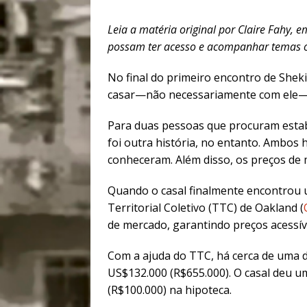
Leia a matéria original por Claire Fahy, 
possam ter acesso e acompanhar temas ou
No final do primeiro encontro de Shek
casar—não necessariamente com ele—e 
Para duas pessoas que procuram estabel
foi outra história, no entanto. Ambos 
conheceram. Além disso, os preços de 
Quando o casal finalmente encontrou u
Territorial Coletivo (TTC) de Oakland (
de mercado, garantindo preços acessív
Com a ajuda do TTC, há cerca de uma
US$132.000 (R$655.000). O casal deu u
(R$100.000) na hipoteca.