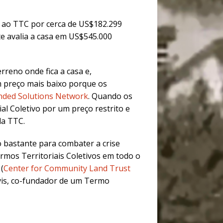
a ao TTC por cerca de US$182.299
te avalia a casa em US$545.000
rreno onde fica a casa e,
 preço mais baixo porque os
ded Solutions Network
. Quando os
al Coletivo por um preço restrito e
da TTC.
 bastante para combater a crise
rmos Territoriais Coletivos em todo o
(
Center for Community Land Trust
vis, co-fundador de um Termo