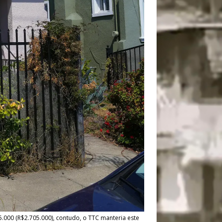
000 (R$2.705.000), contudo, o TTC manteria este