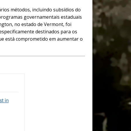
rios métodos, incluindo subsídios do
 programas governamentais estaduais
ington, no estado de Vermont, foi
especificamente destinados para os
 que está comprometido em aumentar o