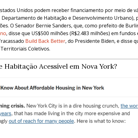
Estados Unidos podem receber financiamento por meio de vá
do Departamento de Habitação e Desenvolvimento Urbano),
ções. O Senador Bernie Sanders, que, como prefeito de Burl
ano
, disse que US$500 milhões (R$2.483 milhões) em fundos 
 fracassado
Build Back Better
, do Presidente Biden, e disse
erritoriais Coletivos.
e Habitação Acessível em Nova York?