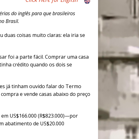
ias do inglês para que brasileiros
o Brasil.
uas coisas muito claras: ela iria se
ar foi a parte fácil. Comprar uma casa
tinha crédito quando os dois se
es já tinham ouvido falar do Termo
e compra e vende casas abaixo do preço
a em US$166.000 (R$823.000)—por
 um abatimento de US$20.000