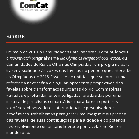
SOBRE
Em maio de 2010, a
Comunidades Catalisadoras
(ComCat) lançou
o
RioOnWatch
(originalmente
Ri
o Olympics Neighborhood Watch
, ou
Comunidades do Rio de Olho nas Olimpíadas), um programa para
trazer visibilidade às vozes das favelas no período que antecedeu
as Olimpíadas de 2016. Esse site de notícias, que se tornou uma
referência necessária e singular, apresenta perspectivas das
favelas sobre transformações urbanas do Rio. Com matérias
variadas e profundamente interligadas–produzidas por uma
mistura de jornalistas comunitários, moradores, repórteres
solidários, observadores internacionais e pesquisadores
acadêmicos–trabalhamos para gerar uma imagem mais precisa
das favelas, de suas contribuições para a cidade e do potencial
desenvolvimento comunitário liderado por favelas no Rio e no
mundo todo.