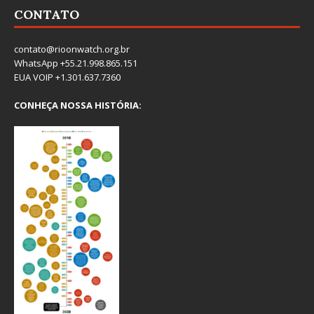
CONTATO
contato@rioonwatch.org.br
WhatsApp +55.21.998.865.151
EUA VOIP +1.301.637.7360
CONHEÇA NOSSA HISTÓRIA: