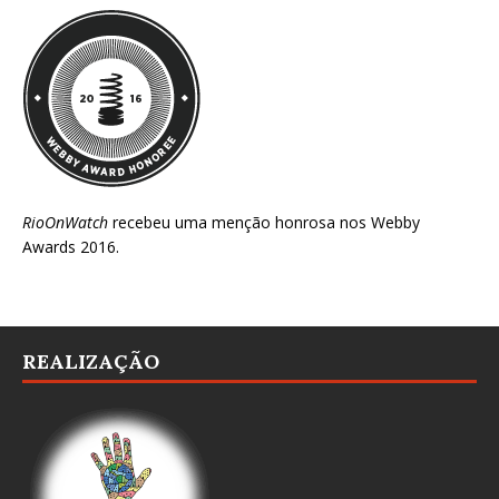
RioOnWatch
recebeu uma menção honrosa nos
Webby
Awards 2016
.
REALIZAÇÃO