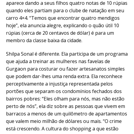
aparece dando a seus filhos quatro notas de 10 rúpias
quando eles partiam para o clube de natação em seu
carro 4×4. “Temos que encontrar quatro mendigos
hoje”, ela anuncia alegre, explicando o quão útil 10
rúpias (cerca de 20 centavos de dólar) é para um
membro da classe baixa da cidade.
Shilpa Sonal é diferente. Ela participa de um programa
que ajuda a treinar as mulheres nas favelas de
Gurgaon para costurar ou fazer artesanatos simples
que podem dar-lhes uma renda extra. Ela reconhece
perceptivamente a injustiça representada pelos
portões que separam os condomínios fechados dos
bairros pobres: “Eles olham para nós, mas não estão
perto de nós”, ela diz sobre as pessoas que vivem em
barracos a menos de um quilômetro de apartamentos
que valem meio milhão de dólares ou mais. “O crime
está crescendo. A cultura do shopping a que estão