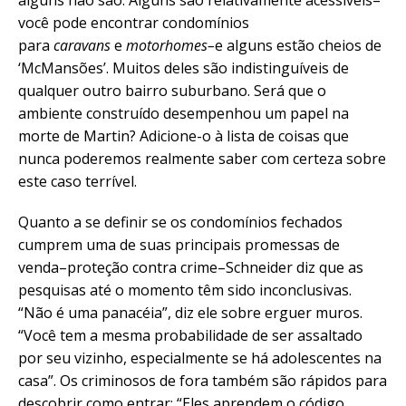
você pode encontrar condomínios
para
caravans
e
motorhomes–
e alguns estão cheios de
‘McMansões’. Muitos deles são indistinguíveis de
qualquer outro bairro suburbano. Será que o
ambiente construído desempenhou um papel na
morte de Martin? Adicione-o à lista de coisas que
nunca poderemos realmente saber com certeza sobre
este caso terrível.
Quanto a se definir se os condomínios fechados
cumprem uma de suas principais promessas de
venda–proteção contra crime–Schneider diz que as
pesquisas até o momento têm sido inconclusivas.
“Não é uma panacéia”, diz ele sobre erguer muros.
“Você tem a mesma probabilidade de ser assaltado
por seu vizinho, especialmente se há adolescentes na
casa”. Os criminosos de fora também são rápidos para
descobrir como entrar: “Eles aprendem o código