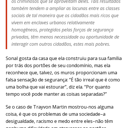
os criminosos que se aproveitam deles. Tais resultados
também tendem a ampliar as lacunas entre as classes
sociais de tal maneira que os cidadãos mais ricos que
vivem em enclaves urbanos relativamente
homogêneos, protegidos pelas forças de segurança
privadas, têm menos necessidade ou oportunidade de
interagir com outros cidadãos, estes mais pobres.
Sonal gosta da casa que ela construiu para sua família
por trás dos portões de seu condomínio, mas ela
reconhece que, talvez, os muros proporcionam uma
falsa sensação de segurança: “É tão irreal que é como
uma bolha que vai estourar”, diz ela. “Por quanto
tempo você pode manter as coisas separadas?”
Se o caso de Trayvon Martin mostrou-nos alguma
coisa, é que os problemas de uma sociedade–a
desigualdade, racismo e medo entre eles–não têm