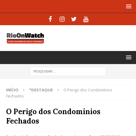
INÍCIO
*DESTAQUE
O Perigo dos Condomínios
Fechados
O Perigo dos Condomínios
Fechados