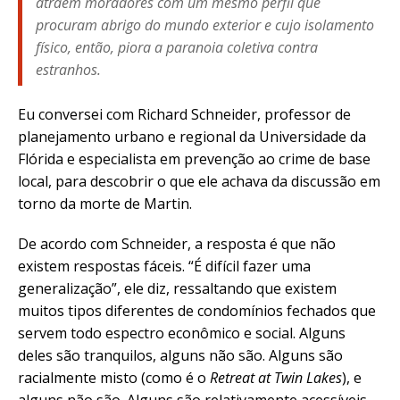
atraem moradores com um mesmo perfil que
procuram abrigo do mundo exterior e cujo isolamento
físico, então, piora a paranoia coletiva contra
estranhos.
Eu conversei com Richard Schneider, professor de
planejamento urbano e regional da Universidade da
Flórida e especialista em prevenção ao crime de base
local, para descobrir o que ele achava da discussão em
torno da morte de Martin.
De acordo com Schneider, a resposta é que não
existem respostas fáceis. “É difícil fazer uma
generalização”, ele diz, ressaltando que existem
muitos tipos diferentes de condomínios fechados que
servem todo espectro econômico e social. Alguns
deles são tranquilos, alguns não são. Alguns são
racialmente misto (como é o
Retreat at Twin Lakes
), e
alguns não são. Alguns são relativamente acessíveis–