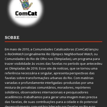
SOBRE
Em maio de 2010, a
Comunidades Catalisadoras
(ComCat) lançou
o
RioOnWatch
(originalmente
Ri
o Olympics Neighborhood Watch
, ou
Comunidades do Rio de Olho nas Olimpíadas), um programa para
trazer visibilidade às vozes das favelas no período que antecedeu
as Olimpíadas de 2016. Esse site de notícias, que se tornou uma
referência necessária e singular, apresenta perspectivas das
favelas sobre transformações urbanas do Rio. Com matérias
variadas e profundamente interligadas–produzidas por uma
mistura de jornalistas comunitários, moradores, repórteres
solidários, observadores internacionais e pesquisadores
acadêmicos–trabalhamos para gerar uma imagem mais precisa
das favelas, de suas contribuições para a cidade e do potencial
desenvolvimento comunitário liderado por favelas no Rio e no