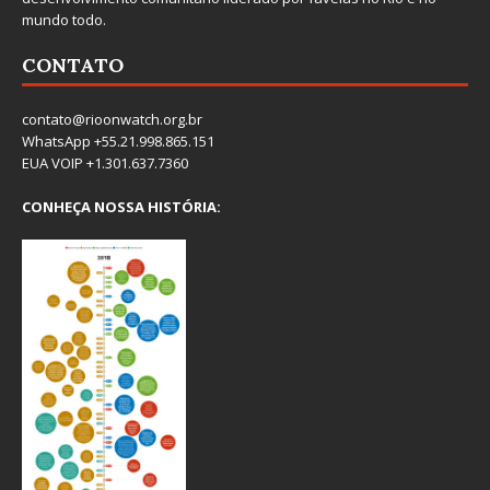
mundo todo.
CONTATO
contato@rioonwatch.org.br
WhatsApp +55.21.998.865.151
EUA VOIP +1.301.637.7360
CONHEÇA NOSSA HISTÓRIA: