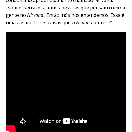
condomínio apropriadamente chamado Nirvana.
“Somos sensíveis, temos pessoas que pensam como a
gente no
Nirvana
…Então, nós nos entendemos. Essa é
uma das melhores coisas que o
Nirvana
oferece”.