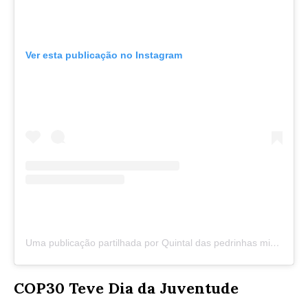
Ver esta publicação no Instagram
Uma publicação partilhada por Quintal das pedrinhas miudinhas (@quintaldaspedrinhasmiudinhas)
COP30 Teve Dia da Juventude