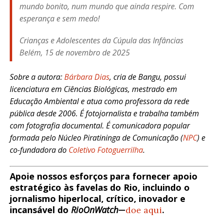
mundo bonito, num mundo que ainda respire. Com
esperança e sem medo!
Crianças e Adolescentes da Cúpula das Infâncias
Belém, 15 de novembro de 2025
Sobre a autora:
Bárbara Dias
, cria de Bangu, possui
licenciatura em Ciências Biológicas, mestrado em
Educação Ambiental e atua como professora da rede
pública desde 2006. É fotojornalista e trabalha também
com fotografia documental. É comunicadora popular
formada pelo Núcleo Piratininga de Comunicação (
NPC
) e
co-fundadora do
Coletivo Fotoguerrilha
.
Apoie nossos esforços para fornecer apoio
estratégico às favelas do Rio, incluindo o
jornalismo hiperlocal, crítico, inovador e
incansável do
RioOnWatch
—
doe aqui
.