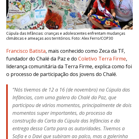
Cúpula das Infâncias: crianças e adolescentes enfrentam mudanças
climáticas e ameaças aos territórios. Foto: Alex Ferro/COP30
Francisco Batista
, mais conhecido como Zeca da TF,
fundador do Chalé da Paz e do
Coletivo Terra Firme
,
liderança comunitária da Terra Firme, explica como foi
o processo de participação dos jovens do Chalé.
“Nós tivemos de 12 a 16 (de novembro) na Cúpula das
Infâncias, com uma galera do Chalé da Paz, que
participou de vários momentos, principalmente de dois
momentos super importantes, do processo da
construção da Carta da Cúpula das Infâncias e da
entrega dessa Carta para as autoridades. Tivemos a
Sofia e o Davi que subiram ao palco, mas a galerinha