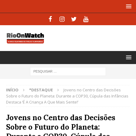
INÍCIO
*DESTAQUE
Jovens no Centro das Decisões
Sobre o Futuro do Planeta: Durante a COP30, Cúpula das Infâncias
Destaca ‘É A Criança A Que Mais Sente!’
Jovens no Centro das Decisões
Sobre o Futuro do Planeta: