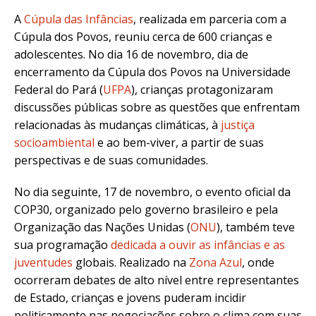
A
Cúpula das Infâncias
, realizada em parceria com a
Cúpula dos Povos
, reuniu cerca de 600 crianças e
adolescentes.
No dia 16 de novembro, dia de
encerramento da Cúpula dos Povos na Universidade
Federal do Pará (
UFPA
), crianças protagonizaram
discussões públicas sobre as questões que enfrentam
relacionadas às mudanças climáticas, à
justiça
socioambiental
e ao bem-viver, a partir de suas
perspectivas e de suas comunidades.
No dia seguinte, 17 de novembro, o evento oficial da
COP30, organizado pelo governo brasileiro e pela
Organização das Nações Unidas (
ONU
), também teve
sua programação
dedicada a ouvir as infâncias e as
juventudes
globais
. Realizado na
Zona Azul
, onde
ocorreram debates de alto nível entre representantes
de Estado, crianças e jovens puderam incidir
politicamente nas negociações sobre o clima com suas