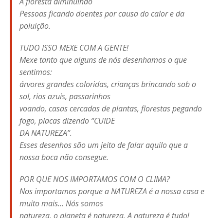
A floresta diminuindo
Pessoas ficando doentes por causa do calor e da
poluição.
TUDO ISSO MEXE COM A GENTE!
Mexe tanto que alguns de nós desenhamos o que
sentimos:
árvores grandes coloridas, crianças brincando sob o
sol, rios azuis, passarinhos
voando, casas cercadas de plantas, florestas pegando
fogo, placas dizendo “CUIDE
DA NATUREZA”.
Esses desenhos são um jeito de falar aquilo que a
nossa boca não consegue.
POR QUE NOS IMPORTAMOS COM O CLIMA?
Nos importamos porque a NATUREZA é a nossa casa e
muito mais… Nós somos
natureza, o planeta é natureza. A natureza é tudo!