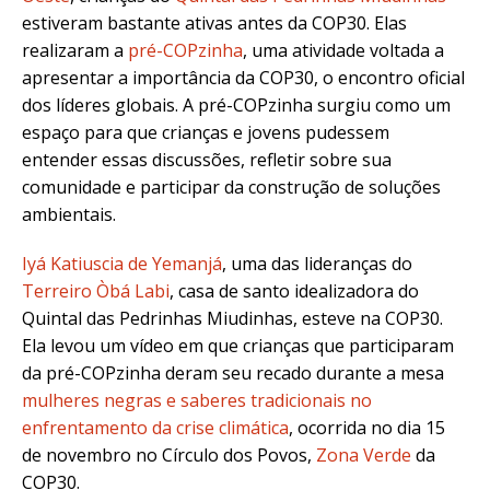
estiveram bastante ativas antes da COP30. Elas
realizaram a
pré-COPzinha
, uma atividade voltada a
apresentar a importância da COP30, o encontro oficial
dos líderes globais. A pré-COPzinha surgiu como um
espaço para que crianças e jovens pudessem
entender essas discussões, refletir sobre sua
comunidade e participar da construção de soluções
ambientais.
Iyá Katiuscia de Yemanjá
, uma das lideranças do
Terreiro Òbá Labi
, casa de santo idealizadora do
Quintal das Pedrinhas Miudinhas, esteve na COP30.
Ela levou um vídeo em que crianças que participaram
da pré-COPzinha deram seu recado durante a mesa
mulheres negras e saberes tradicionais no
enfrentamento da crise climática
, ocorrida no dia 15
de novembro no Círculo dos Povos,
Zona Verde
da
COP30.