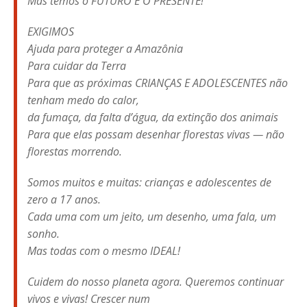
Mas temos o FUTURO E O PRESENTE!
EXIGIMOS
Ajuda para proteger a Amazônia
Para cuidar da Terra
Para que as próximas CRIANÇAS E ADOLESCENTES não
tenham medo do calor,
da fumaça, da falta d’água, da extinção dos animais
Para que elas possam desenhar florestas vivas — não
florestas morrendo.
Somos muitos e muitas: crianças e adolescentes de
zero a 17 anos.
Cada uma com um jeito, um desenho, uma fala, um
sonho.
Mas todas com o mesmo IDEAL!
Cuidem do nosso planeta agora. Queremos continuar
vivos e vivas! Crescer num