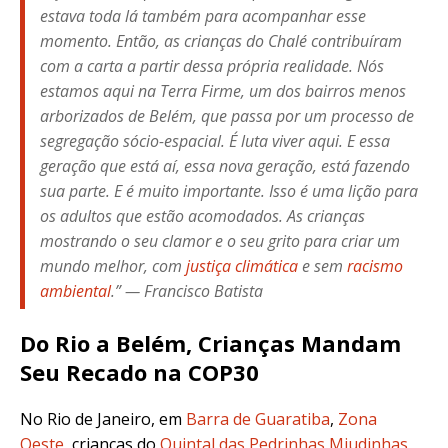
estava toda lá também para acompanhar esse
momento. Então, as crianças do Chalé contribuíram
com a carta a partir dessa própria realidade. Nós
estamos aqui na Terra Firme, um dos bairros menos
arborizados de Belém, que passa por um processo de
segregação sócio-espacial. É luta viver aqui. E essa
geração que está aí, essa nova geração, está fazendo
sua parte. E é muito importante. Isso é uma lição para
os adultos que estão acomodados. As crianças
mostrando o seu clamor e o seu grito para criar um
mundo melhor, com
justiça climática
e sem
racismo
ambiental
.” —
Francisco Batista
Do Rio a Belém, Crianças Mandam
Seu Recado na COP30
No Rio de Janeiro, em
Barra de Guaratiba
,
Zona
Oeste
, crianças do
Quintal das Pedrinhas Miudinhas