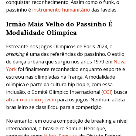
conquistar reconhecimento. Assim como o funk, o
passinho é
instrumento humanitário
das favelas.
Irmão Mais Velho do Passinho É
Modalidade Olímpica
Estreante nos Jogos Olímpicos de Paris 2024, o
breaking
é uma das referências do passinho. O
estilo
de dança urbana que surgiu nos anos 1970 em
Nova
York
foi finalmente reconhecido enquanto esporte e
estreou nas olimpíadas na França. A modalidade
olímpica é parte da
cultura hip hop e, com essa
inclusão, o Comitê Olímpico Internacional (
COI
) busca
atrair o público jovem
para os jogos. Nenhum atleta
brasileiro se classificou para a competição.
No entanto, em outra competição de breaking a nível
internacional, o brasileiro
Samuel Henrique
,