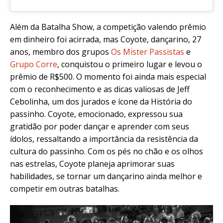
Além da Batalha Show, a competição valendo prêmio
em dinheiro foi acirrada, mas Coyote, dançarino, 27
anos, membro dos grupos
Os Mister Passistas
e
Grupo Corre
, conquistou o primeiro lugar e levou o
prêmio de R$500. O momento foi ainda mais especial
com o reconhecimento e as dicas valiosas de Jeff
Cebolinha, um dos jurados e ícone da História do
passinho. Coyote, emocionado, expressou sua
gratidão por poder dançar e aprender com seus
ídolos, ressaltando a importância da resistência da
cultura do passinho. Com os pés no chão e os olhos
nas estrelas, Coyote planeja aprimorar suas
habilidades, se tornar um dançarino ainda melhor e
competir em outras batalhas.