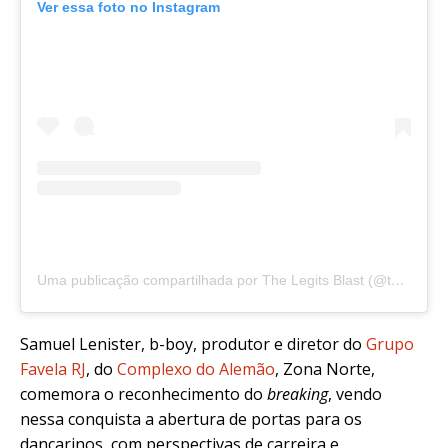
Ver essa foto no Instagram
Uma publicação compartilhada por The Legits Blast (@thelegitsblast)
Samuel Lenister, b-boy, produtor e diretor do
Grupo
Favela RJ
, do
Complexo do Alemão
, Zona Norte,
comemora o reconhecimento do
breaking
, vendo
nessa conquista a abertura de portas para os
dançarinos, com perspectivas de carreira e