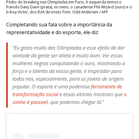
Pódio do breaking nas Olimpíadas em Paris. À esquerda temos o
francês Dany Dann (prata), no meio, o canadense Phil Wizard (ouro) e o
b-boy Victor, dos EUA (bronze). Foto: Odd Andersen / AFP
Completando sua fala sobre a importância da
representatividade e do esporte, ele diz:
“Eu gosto muito das Olimpíadas e esse efeito de dar
vontade da gente ser atleta é muito bom. Ver essas
mulheres negras conquistando o ouro, mostrando a
força e o talento da nossa gente, é inspirador para
todos nós, especialmente, para os jovens de origem
popular. O esporte é uma poderosa
ferramenta de
transformação social
e essas vitórias mostram que
o
sonho é possível
, que podemos chegar lá.”