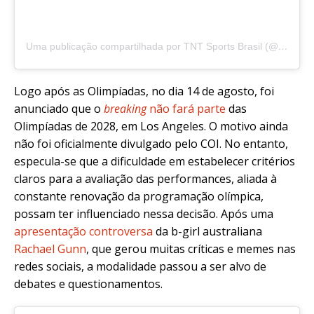
Uma publicação compartilhada por TNT Sports Brasil (@tntsportsbr)
Logo após as Olimpíadas, no dia 14 de agosto, foi
anunciado que o
breaking
não fará parte
das
Olimpíadas de 2028, em Los Angeles. O motivo ainda
não foi oficialmente divulgado pelo COI. No entanto,
especula-se que a dificuldade em estabelecer critérios
claros para a avaliação das performances, aliada à
constante renovação da programação olímpica,
possam ter influenciado nessa decisão. Após uma
apresentação controversa
da b-girl australiana
Rachael Gunn
, que gerou muitas críticas e memes nas
redes sociais, a modalidade passou a ser alvo de
debates e questionamentos.