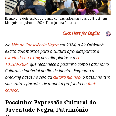
Evento une dois estilos de dança consagrados nas ruas do Brasil, em
Manguinhos, julho de 2024. Foto: Juliana Portella
Click Here for English
No
Mês da Consciência Negra
em 2024, o RioOnWatch
exalta dois marcos para a cultura afro-diaspórica: a
estreia do breaking
nas olimpíadas e a
Lei
10.289/2024
que reconhece o passinho como Patrimônio
Cultural e Imaterial do Rio de Janeiro. Enquanto o
breaking nasce no seio da
cultura hip hop
, o passinho tem
suas raízes fincadas de maneira profunda no
funk
carioca
.
Passinho: Expressão Cultural da
Juventude Negra, Patrimônio