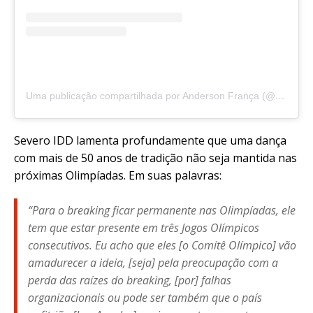
Uma publicação compartilhada por Anderson França (@blogandersonfranca)
Severo IDD lamenta profundamente que uma dança
com mais de 50 anos de tradição não seja mantida nas
próximas Olimpíadas. Em suas palavras:
“Para o
breaking
ficar permanente nas Olimpíadas, ele
tem que estar presente em três Jogos Olímpicos
consecutivos. Eu acho que eles [o Comitê Olímpico] vão
amadurecer a ideia, [seja] pela preocupação com a
perda das raízes do
breaking
, [por] falhas
organizacionais ou pode ser também que o país