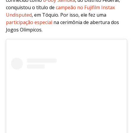
conhecido como
b-boy Samuka
, do Distrito Federal,
conquistou o título de
campeão no Fujifilm Instax
Undisputed
, em Tóquio. Por isso, ele
fez uma
participação especial
na cerimônia de abertura dos
Jogos Olímpicos.