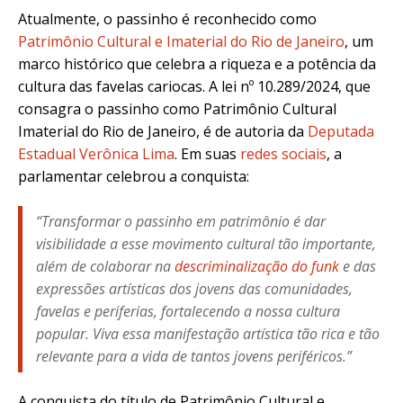
Atualmente, o passinho é reconhecido como
Patrimônio Cultural e Imaterial do Rio de Janeiro
, um
marco histórico que celebra a riqueza e a potência da
cultura das favelas cariocas. A lei nº 10.289/2024, que
consagra o passinho como Patrimônio Cultural
Imaterial do Rio de Janeiro, é de autoria da
Deputada
Estadual Verônica Lima
. Em suas
redes sociais
, a
parlamentar celebrou a conquista:
“Transformar o passinho em patrimônio é dar
visibilidade a esse movimento cultural tão importante,
além de colaborar na
descriminalização do funk
e das
expressões artísticas dos jovens das comunidades,
favelas e periferias, fortalecendo a nossa cultura
popular. Viva essa manifestação artística tão rica e tão
relevante para a vida de tantos jovens periféricos.”
A conquista do título de Patrimônio Cultural e