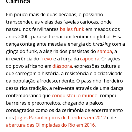
Carioca
Em pouco mais de duas décadas, o passinho
transcendeu as vielas das favelas cariocas, onde
nasceu nos fervilhantes
bailes funk
em meados dos
anos 2000, para se tornar um fenômeno global. Essa
dança contagiante mescla a energia do
breaking
com a
ginga do funk, a alegria dos passistas do
samba
, a
irreverência do
frevo
e a força da
capoeira
. Criações
do povo africano em
diáspora
, expressões culturais
que carregam a história, a resistência e a criatividade
da população afrodescendente. O passinho, herdeiro
dessa rica tradição, a reinventa através de uma dança
contemporânea que
conquistou o mundo
, rompeu
barreiras e preconceitos, chegando a palcos
consagrados como os da cerimônia de encerramento
dos
Jogos Paraolímpicos de Londres em 2012
e de
abertura das Olimpíadas do Rio em 2016
.