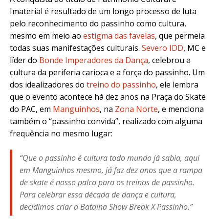
Imaterial é resultado de um longo processo de luta
pelo reconhecimento do passinho como cultura,
mesmo em meio ao
estigma das favelas
, que permeia
todas suas manifestações culturais.
Severo IDD
, MC e
líder do
Bonde Imperadores da Dança
, celebrou a
cultura da periferia carioca e a força do passinho. Um
dos idealizadores do
treino do passinho
, ele lembra
que o evento acontece há dez anos na Praça do Skate
do PAC, em
Manguinhos
, na
Zona Norte
, e menciona
também o “passinho convida”, realizado com alguma
frequência no mesmo lugar:
“Que o passinho é cultura todo mundo já sabia, aqui
em Manguinhos mesmo, já faz dez anos que a rampa
de skate é nosso palco para os treinos de passinho.
Para celebrar essa década de dança e cultura,
decidimos criar a Batalha Show Break X Passinho.”