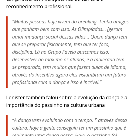
reconhecimento profissional.
“Muitas pessoas hoje vivem do
breaking
. Tenho amigos
que ganham bem com isso. As Olimpíadas… [geram
uma] mudança social dessas vidas… Quem dança tem
que se preparar fisicamente, tem que ter foco,
disciplina. Lá no Grupo Favela buscamos isso,
desenvolver ao máximo os alunos, e a molecada tem
se preparado, tem muitos que fazem aulas de idioma,
através do incentivo agora eles vislumbram um futuro
profissional com a dança e isso é incrível.”
Lenister também falou sobre a evolução da dança e a
importância do passinho na cultura urbana:
“A dança vem evoluindo com o tempo. E através dessa
cultura, hoje a gente conseguiu ter um passinho que é
realmente uma dança nossa. Hoje, o passinho foi