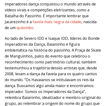
imperadores dança conquistou o mundo através de
vídeos virais e competições eletrizantes, como a
Batalha do Passinho. É importante lembrar que
Jacarezinho é a
favela mais negra da cidade
, nascida
de um
quilombo
.
Ao lado de Severo IDD e Isaque IDD, líderes do Bonde
Imperadores da Dança, Baianinho é figura
emblemática na história do passinho. A Praça de Skate
de Manguinhos, palco do evento que celebrou o
reconhecimento como patrimônio cultural, também
testemunhou a trajetória desses artistas que, desde
2008, levam a dança da favela para os quatro cantos
do mundo. “Os Havaianos se intitulavam os reis da
dança. Buscamos algo ainda maior e encontramos:
imperador. Somos os Imperadores da Dança”,
relembra Baianinho, idealizador e membro original do
grupo, ao relembrar a origem do nome do grupo que