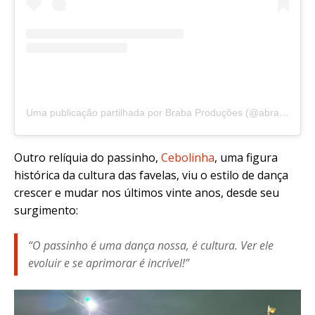
Uma publicação partilhada por Braba Produções (@abrabaproduz)
Outro relíquia do passinho,
Cebolinha
, uma figura
histórica da cultura das favelas, viu o estilo de dança
crescer e mudar nos últimos vinte anos, desde seu
surgimento:
“O passinho é uma dança nossa, é cultura. Ver ele
evoluir e se aprimorar é incrível!”