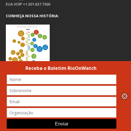
EUA VOIP +1.301.637.7360
CONHEÇA NOSSA HISTÓRIA:
PRÊMIOS