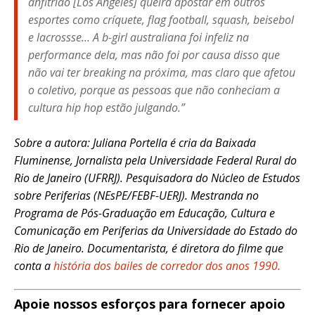
anfitrião [Los Angeles] queira apostar em outros
esportes como críquete, flag football, squash, beisebol
e lacrossse… A b-girl australiana foi infeliz na
performance dela, mas não foi por causa disso que
não vai ter
breaking
na próxima, mas claro que afetou
o coletivo, porque as pessoas que não conheciam a
cultura hip hop estão julgando.”
Sobre a autora: Juliana Portella é
cria da Baixada
Fluminense, Jornalista pela Universidade Federal Rural do
Rio de Janeiro (UFRRJ).
Pesquisadora do Núcleo de Estudos
sobre Periferias (NEsPE/FEBF-UERJ).
Mestranda no
Programa de Pós-Graduação em Educação, Cultura e
Comunicação em Periferias da Universidade do Estado do
Rio de Janeiro.
Documentarista, é diretora do filme que
conta a
história dos bailes de corredor dos anos 1990.
Apoie nossos esforços para fornecer apoio