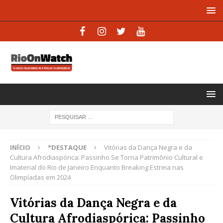
INÍCIO
*DESTAQUE
Vitórias da Dança Negra e da
Cultura Afrodiaspórica: Passinho Se Torna Patrimônio Cultural e
Imaterial do Rio de Janeiro Enquanto Breaking Estreia nas
Olimpíadas em 2024
Vitórias da Dança Negra e da
Cultura Afrodiaspórica: Passinho