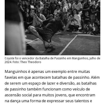
Coyote foi o vencedor da Batalha de Passinho em Manguinhos, julho de
2024. Foto: Theo Theodoro
Manguinhos é apenas um exemplo entre muitas
favelas em que acontecem batalhas de passinho. Além
de serem um espaço de lazer e diversão, as batalhas
de passinho também funcionam como veículo de
ascensão social para muitos jovens, que encontram
na dança uma forma de expressar seus talentos e