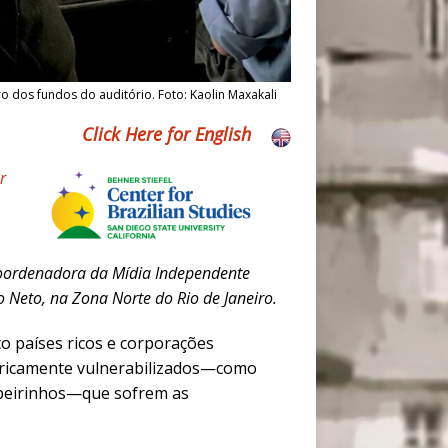
o dos fundos do auditório. Foto: Kaolin Maxakali
Click Here for English
r
 coordenadora da Mídia Independente
o Neto, na Zona Norte do Rio de Janeiro.
o países ricos e corporações
oricamente vulnerabilizados—
como
beirinhos
—que sofrem as