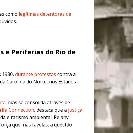
ozes como
legítimas detentoras de
ouvidos.
 e Periferias do Rio de
 1980,
durante protestos
contra a
da Carolina do Norte, nos Estados
ita
, mas se consolida através de
rifa Connection
, destaca que a
justiça
da e racismo ambiental.
Rejany
força que,
nas favelas, a questão