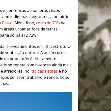
s e periféricas a inúmeros riscos—
vivem indígenas migrantes, a poluição
o Paulo
. Além disso,
cerca de 70%
da
m áreas urbanas fora de terras
bana do país (2,72%).
tal e investimentos em infraestrutura
de ventilação natural.
A ausência de
úde da população é diretamente
idade se repete com nuances ainda mais
e arredores, no
Rio das Pedras
e no
aços de lazer, trabalho e renda, hoje,
inhas.