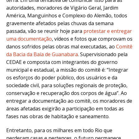
terra. Em uma tentativa de comunicar isso para as
autoridades, moradores de Vigário Geral, Jardim
América, Manguinhos e Complexo do Alemão, todos
gravemente afetados pelas chuvas da semana
passada, vão se reunir hoje para
protestar e entregar
uma documentação
, vídeos e fotos que comprovam os
danos sofridos pelas obras mal executadas, ao
Comitê
da Bacia da Baía de Guanabara
. Supervisionado pela
CEDAE e composta com integrantes do governo
municipal e estadual, a missão do comitê é: “Integrar
os esforços do poder público, dos usuários e da
sociedade civil, para soluções regionais de proteção,
conservação e recuperação dos corpos de água”. Ao
entregar a documentação ao comitê, os moradores de
áreas afetadas exigirão a participação em todas as
fases nas obras de habitação e saneamento.
Entretanto, para os milhares em todo Rio que
perderam casas e pertences, o futuro permanece