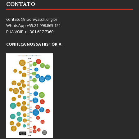
CONTATO
contato@rioonwatch.org.br
WhatsApp +55.21.998.865.151
EUA VOIP +1.301.637.7360
CONHEÇA NOSSA HISTÓRIA: