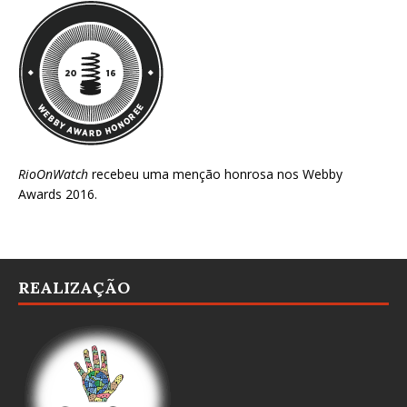
RioOnWatch
recebeu uma menção honrosa nos
Webby
Awards 2016
.
REALIZAÇÃO