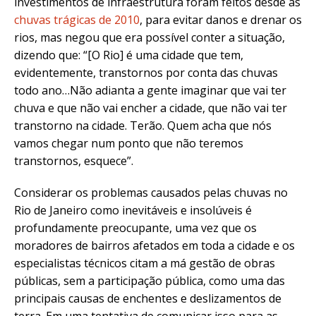
investimentos de infraestrutura foram feitos desde as
chuvas trágicas de 2010
, para evitar danos e drenar os
rios, mas negou que era possível conter a situação,
dizendo que: “[O Rio] é uma cidade que tem,
evidentemente, transtornos por conta das chuvas
todo ano…Não adianta a gente imaginar que vai ter
chuva e que não vai encher a cidade, que não vai ter
transtorno na cidade. Terão. Quem acha que nós
vamos chegar num ponto que não teremos
transtornos, esquece”.
Considerar os problemas causados pelas chuvas no
Rio de Janeiro como inevitáveis e insolúveis é
profundamente preocupante, uma vez que os
moradores de bairros afetados em toda a cidade e os
especialistas técnicos citam a má gestão de obras
públicas, sem a participação pública, como uma das
principais causas de enchentes e deslizamentos de