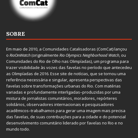
SOBRE
Em maio de 2010, a
Comunidades Catalisadoras
(ComCat) lançou
o
RioOnWatch
(originalmente
Ri
o Olympics Neighborhood Watch
, ou
Comunidades do Rio de Olho nas Olimpíadas), um programa para
trazer visibilidade às vozes das favelas no período que antecedeu
as Olimpíadas de 2016. Esse site de notícias, que se tornou uma
referência necessária e singular, apresenta perspectivas das
favelas sobre transformações urbanas do Rio. Com matérias
variadas e profundamente interligadas–produzidas por uma
mistura de jornalistas comunitários, moradores, repórteres
solidários, observadores internacionais e pesquisadores
acadêmicos–trabalhamos para gerar uma imagem mais precisa
das favelas, de suas contribuições para a cidade e do potencial
desenvolvimento comunitário liderado por favelas no Rio e no
mundo todo.