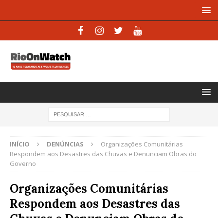
INÍCIO
DENÚNCIAS
Organizações Comunitárias
Respondem aos Desastres das Chuvas e Denunciam Obras do
Governo
Organizações Comunitárias
Respondem aos Desastres das