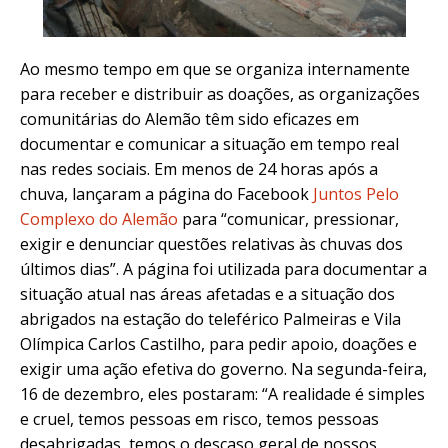
Ao mesmo tempo em que se organiza internamente
para receber e distribuir as doações, as organizações
comunitárias do Alemão têm sido eficazes em
documentar e comunicar a situação em tempo real
nas redes sociais. Em menos de 24 horas após a
chuva, lançaram a página do Facebook
Juntos Pelo
Complexo do Alemão
para “comunicar, pressionar,
exigir e denunciar questões relativas às chuvas dos
últimos dias”. A página foi utilizada para documentar a
situação atual nas áreas afetadas e a situação dos
abrigados na estação do teleférico Palmeiras e Vila
Olímpica Carlos Castilho, para pedir apoio, doações e
exigir uma ação efetiva do governo. Na segunda-feira,
16 de dezembro, eles postaram: “A realidade é simples
e cruel, temos pessoas em risco, temos pessoas
desabrigadas, temos o descaso geral de nossos