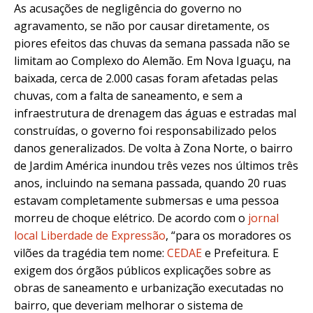
As acusações de negligência do governo no
agravamento, se não por causar diretamente, os
piores efeitos das chuvas da semana passada não se
limitam ao Complexo do Alemão. Em Nova Iguaçu, na
baixada, cerca de 2.000 casas foram afetadas pelas
chuvas, com a falta de saneamento, e sem a
infraestrutura de drenagem das águas e estradas mal
construídas, o governo foi responsabilizado pelos
danos generalizados. De volta à Zona Norte, o bairro
de Jardim América inundou três vezes nos últimos três
anos, incluindo na semana passada, quando 20 ruas
estavam completamente submersas e uma pessoa
morreu de choque elétrico. De acordo com o
jornal
local Liberdade de Expressão
, “para os moradores os
vilões da tragédia tem nome:
CEDAE
e Prefeitura. E
exigem dos órgãos públicos explicações sobre as
obras de saneamento e urbanização executadas no
bairro, que deveriam melhorar o sistema de