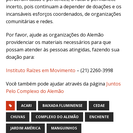
incerto, pois continuam a depender de doações e os
incansáveis esforços coordenados, de organizações
comunitárias e redes.
Por favor, ajude as organizações do Alemão
providenciar os materiais necessários para que
possam atender às pessoas atingidas, fazendo sua
doação para:
Instituto Raízes em Movimento
– (21) 2260-3998
Você também pode ajudar através da página
Juntos
Pelo Complexo do Alemão
ACARI
BAIXADA FLUMINENSE
CEDAE
CHUVAS
COMPLEXO DO ALEMÃO
ENCHENTE
JARDIM AMÉRICA
MANGUINHOS