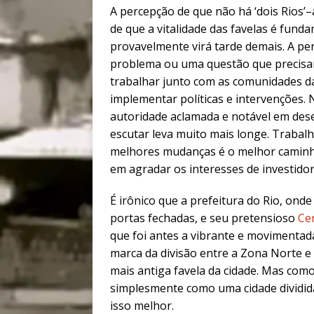
A percepção de que não há ‘dois Rios’
de que a vitalidade das favelas é fund
provavelmente virá tarde demais. A pe
problema ou uma questão que precisam
trabalhar junto com as comunidades da 
implementar políticas e intervenções
autoridade aclamada e notável em des
escutar leva muito mais longe. Trabal
melhores mudanças é o melhor caminho 
em agradar os interesses de investidor
É irônico que a prefeitura do Rio, onde
portas fechadas, e seu pretensioso
Ce
que foi antes a vibrante e movimentad
marca da divisão entre a Zona Norte e 
mais antiga favela da cidade. Mas como
simplesmente como uma cidade dividid
isso melhor.