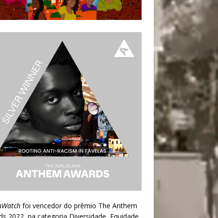
nWatch
foi vencedor do prêmio
The Anthem
ds 2022
, na categoria Diversidade, Equidade