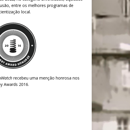
lusão, entre os melhores programas de
ientização local.
nWatch
recebeu uma menção honrosa nos
y Awards 2016
.