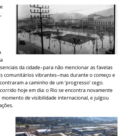
te
,
A
a
senciais da cidade–para não mencionar as favelas
os comunitários vibrantes–mas durante o começo e
ncontraram a caminho de um ‘progresso’ cego.
rrido hoje em dia: o Rio se encontra novamente
momento de visibilidade internacional, e julgou
ações.