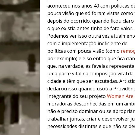
aconteceu nos anos 40 com políticas d
pouca visão que só foram vistas como 
depois do ocorrido, quando ficou claro
o que existia antes tinha de fato valor.
Podemos ver isso outra vez atualment
com a implementação ineficiente de
políticas com pouca visão (como
remoç
por exemplo) e é só então que fica clar
que, na verdade, as favelas represent
uma parte vital na composição vital da
cidade e têm que ser escutadas. Artisti
declarou isso quando usou a Providênc
integrante do seu projeto
Women Are 
moradoras desconhecidas em um ambie
não é preciso dominar ou se apropriar
trabalhar juntas, criar e desenvolver j
necessidades distintas e que não se d