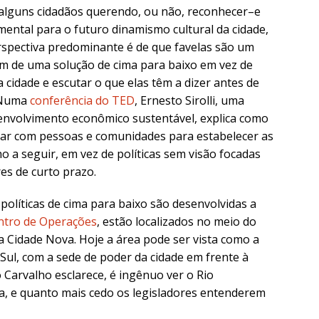
–alguns cidadãos querendo, ou não, reconhecer–e
amental para o futuro dinamismo cultural da cidade,
rspectiva predominante é de que favelas são um
 de uma solução de cima para baixo em vez de
cidade e escutar o que elas têm a dizer antes de
. Numa
conferência do TED
, Ernesto Sirolli, uma
envolvimento econômico sustentável, explica como
har com pessoas e comunidades para estabelecer as
a seguir, em vez de políticas sem visão focadas
es de curto prazo.
 políticas de cima para baixo são desenvolvidas a
ntro de Operações
, estão localizados no meio do
a Cidade Nova. Hoje a área pode ser vista como a
Sul, com a sede de poder da cidade em frente à
 Carvalho esclarece, é ingênuo ver o Rio
a, e quanto mais cedo os legisladores entenderem