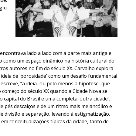
de.
giu
 encontrava lado a lado com a parte mais antiga e
ão como um espaço dinâmico na história cultural do
ros autores no fim do século XX. Carvalho explora
 ideia de ‘porosidade’ como um desafio fundamental
Ele escreve, “a ideia–ou pelo menos a hipótese–que
 no começo do século XX quando a Cidade Nova se
 capital do Brasil e uma completa ‘outra cidade’,
 pés descalços e de um ritmo mais melancólico e
de divisão e separação, levando à estigmatização,
em conceitualizações típicas da cidade, tanto de