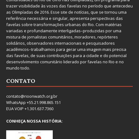
trazer visibilidade às vozes das favelas no período que antecedeu
as Olimpíadas de 2016. Esse site de notícias, que se tornou uma
referência necessária e singular, apresenta perspectivas das
favelas sobre transformações urbanas do Rio. Com matérias
variadas e profundamente interligadas–produzidas por uma
mistura de jornalistas comunitários, moradores, repórteres
solidários, observadores internacionais e pesquisadores
acadêmicos–trabalhamos para gerar uma imagem mais precisa
das favelas, de suas contribuições para a cidade e do potencial
desenvolvimento comunitário liderado por favelas no Rio e no
mundo todo.
CONTATO
contato@rioonwatch.org.br
WhatsApp +55.21.998.865.151
EUA VOIP +1.301.637.7360
CONHEÇA NOSSA HISTÓRIA: