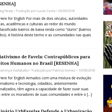
SENHA]
do Começou com uma Praça em Ramos [OPINIÃO]
eg Healy
• Tradução por
Lucas Costa
• 20/09/2018
 Here for English Por mais de dois séculos, autoridades
icas, acadêmicas e culturais ao redor do mundo
tirão Agroecológico com os Povos das Águas Reúne
lassificado bairros de baixa renda como “slums” (bairros
lantio e Inauguração da Feira da Praia do Remanso
dos). A história deste termo e as comunidades nas quais
COBERTURA DE EVENTOS
ens Fluminenses, Cronicamente Abandonados,
iativismo de Favela: Contrapúblicos para
sórcio Nova Via Mobilidade 10 Anos Após Rio2016
eitos Humanos no Brasil [RESENHA]
O
haronya Vadakattu
• Tradução por
Patricia Gomes
• 13/09/2018
 Here for English Armados com uma mistura de evolução
rnalismo e tecnologia, cidadãos, anteriormente
nalizados, têm agora a capacidade de fazer ouvir suas
 entre os moradores de suas comunidades e entre o
[…]
inário UrbFavelas Defende a Urbanização