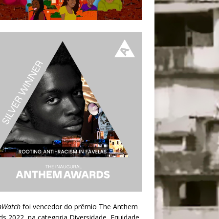
nWatch
foi vencedor do prêmio
The Anthem
ds 2022
, na categoria Diversidade, Equidade