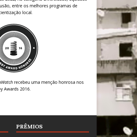
lusão, entre os melhores programas de
ientização local.
nWatch
recebeu uma menção honrosa nos
y Awards 2016
.
PRÊMIOS