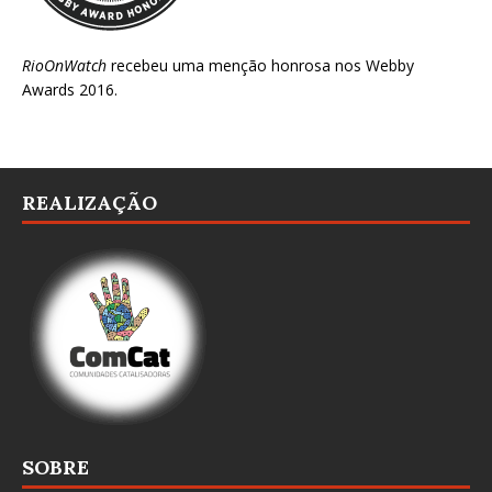
RioOnWatch
recebeu uma menção honrosa nos
Webby
Awards 2016
.
REALIZAÇÃO
SOBRE