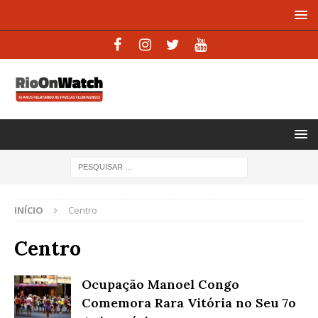
INÍCIO
Centro
Centro
Ocupação Manoel Congo
Comemora Rara Vitória no Seu 7o