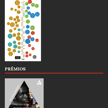
PRÊMIOS