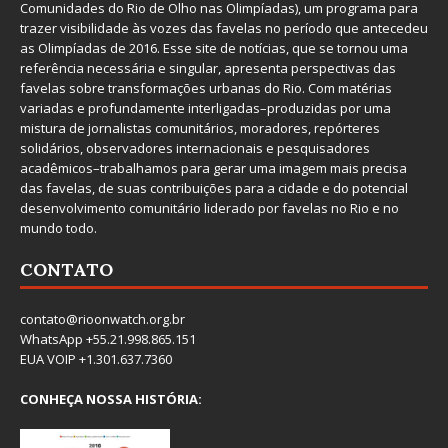
Comunidades do Rio de Olho nas Olimpíadas), um programa para
trazer visibilidade às vozes das favelas no período que antecedeu
as Olimpíadas de 2016. Esse site de notícias, que se tornou uma
referência necessária e singular, apresenta perspectivas das
favelas sobre transformações urbanas do Rio. Com matérias
variadas e profundamente interligadas–produzidas por uma
mistura de jornalistas comunitários, moradores, repórteres
solidários, observadores internacionais e pesquisadores
acadêmicos–trabalhamos para gerar uma imagem mais precisa
das favelas, de suas contribuições para a cidade e do potencial
desenvolvimento comunitário liderado por favelas no Rio e no
mundo todo.
CONTATO
contato@rioonwatch.org.br
WhatsApp +55.21.998.865.151
EUA VOIP +1.301.637.7360
CONHEÇA NOSSA HISTÓRIA: