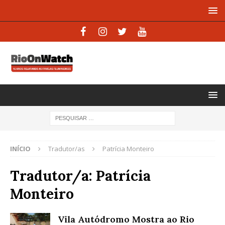
INÍCIO
Tradutor/as
Patrícia Monteiro
Tradutor/a:
Patrícia
Monteiro
Vila Autódromo Mostra ao Rio