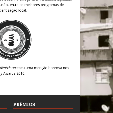
lusão, entre os melhores programas de
ientização local.
nWatch
recebeu uma menção honrosa nos
y Awards 2016
.
PRÊMIOS