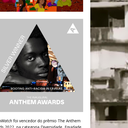
nWatch
foi vencedor do prêmio
The Anthem
ds 2022
, na categoria Diversidade, Equidade