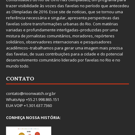
trazer visibilidade às vozes das favelas no período que antecedeu
as Olimpíadas de 2016. Esse site de notícias, que se tornou uma
referência necessária e singular, apresenta perspectivas das
favelas sobre transformações urbanas do Rio. Com matérias
variadas e profundamente interligadas–produzidas por uma
mistura de jornalistas comunitários, moradores, repórteres
solidários, observadores internacionais e pesquisadores
acadêmicos–trabalhamos para gerar uma imagem mais precisa
das favelas, de suas contribuições para a cidade e do potencial
desenvolvimento comunitário liderado por favelas no Rio e no
mundo todo.
CONTATO
contato@rioonwatch.org.br
WhatsApp +55.21.998.865.151
EUA VOIP +1.301.637.7360
CONHEÇA NOSSA HISTÓRIA: