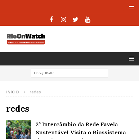
INÍCIO
redes
redes
2º Intercâmbio da Rede Favela
Sustentável Visita o Biossistema