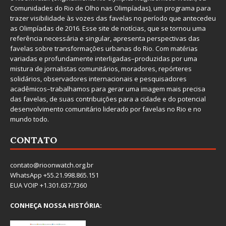
Comunidades do Rio de Olho nas Olimpíadas), um programa para
trazer visibilidade às vozes das favelas no período que antecedeu
as Olimpíadas de 2016. Esse site de notícias, que se tornou uma
referência necessária e singular, apresenta perspectivas das
favelas sobre transformações urbanas do Rio. Com matérias
variadas e profundamente interligadas–produzidas por uma
mistura de jornalistas comunitários, moradores, repórteres
solidários, observadores internacionais e pesquisadores
acadêmicos–trabalhamos para gerar uma imagem mais precisa
das favelas, de suas contribuições para a cidade e do potencial
desenvolvimento comunitário liderado por favelas no Rio e no
mundo todo.
CONTATO
contato@rioonwatch.org.br
WhatsApp +55.21.998.865.151
EUA VOIP +1.301.637.7360
CONHEÇA NOSSA HISTÓRIA: