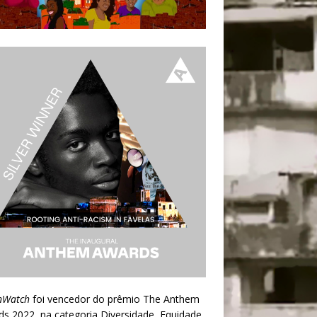
nWatch
foi vencedor do prêmio
The Anthem
ds 2022
, na categoria Diversidade, Equidade