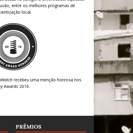
lusão, entre os melhores programas de
ientização local.
nWatch
recebeu uma menção honrosa nos
y Awards 2016
.
PRÊMIOS