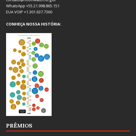
WhatsApp +55.21.998.865.151
EUA VOIP +1.301.637.7360
CONHEÇA NOSSA HISTÓRIA:
PRÊMIOS