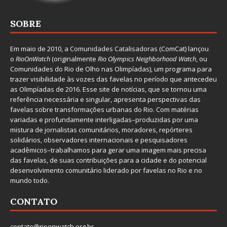
SOBRE
Em maio de 2010, a
Comunidades Catalisadoras
(ComCat) lançou
o
RioOnWatch
(originalmente
Ri
o Olympics Neighborhood Watch
, ou
Comunidades do Rio de Olho nas Olimpíadas), um programa para
trazer visibilidade às vozes das favelas no período que antecedeu
as Olimpíadas de 2016. Esse site de notícias, que se tornou uma
referência necessária e singular, apresenta perspectivas das
favelas sobre transformações urbanas do Rio. Com matérias
variadas e profundamente interligadas–produzidas por uma
mistura de jornalistas comunitários, moradores, repórteres
solidários, observadores internacionais e pesquisadores
acadêmicos–trabalhamos para gerar uma imagem mais precisa
das favelas, de suas contribuições para a cidade e do potencial
desenvolvimento comunitário liderado por favelas no Rio e no
mundo todo.
CONTATO
contato@rioonwatch.org.br