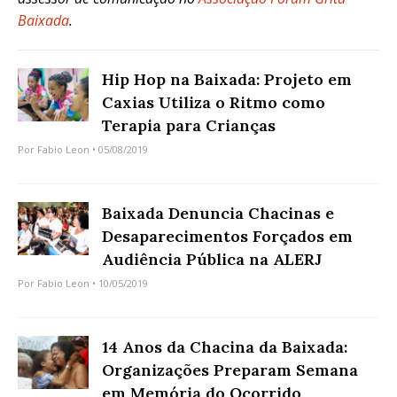
Baixada
.
Hip Hop na Baixada: Projeto em
Caxias Utiliza o Ritmo como
Terapia para Crianças
Por
Fabio Leon
• 05/08/2019
Baixada Denuncia Chacinas e
Desaparecimentos Forçados em
Audiência Pública na ALERJ
Por
Fabio Leon
• 10/05/2019
14 Anos da Chacina da Baixada:
Organizações Preparam Semana
em Memória do Ocorrido