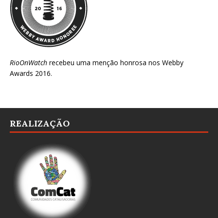
RioOnWatch
recebeu uma menção honrosa nos
Webby
Awards 2016
.
REALIZAÇÃO