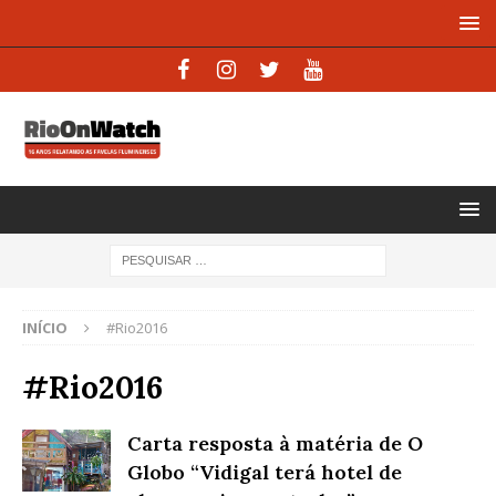
INÍCIO
#Rio2016
#Rio2016
Carta resposta à matéria de O
Globo “Vidigal terá hotel de