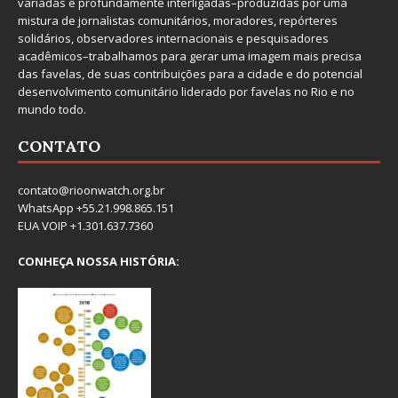
variadas e profundamente interligadas–produzidas por uma
mistura de jornalistas comunitários, moradores, repórteres
solidários, observadores internacionais e pesquisadores
acadêmicos–trabalhamos para gerar uma imagem mais precisa
das favelas, de suas contribuições para a cidade e do potencial
desenvolvimento comunitário liderado por favelas no Rio e no
mundo todo.
CONTATO
contato@rioonwatch.org.br
WhatsApp +55.21.998.865.151
EUA VOIP +1.301.637.7360
CONHEÇA NOSSA HISTÓRIA: