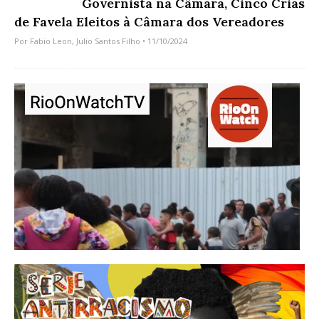
Governista na Câmara, Cinco Crias
de Favela Eleitos à Câmara dos Vereadores
Por
Fabio Leon
,
Julio Santos Filho
• 11/10/2024