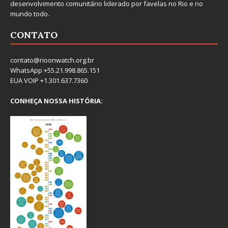
desenvolvimento comunitário liderado por favelas no Rio e no
mundo todo.
CONTATO
contato@rioonwatch.org.br
WhatsApp +55.21.998.865.151
EUA VOIP +1.301.637.7360
CONHEÇA NOSSA HISTÓRIA: