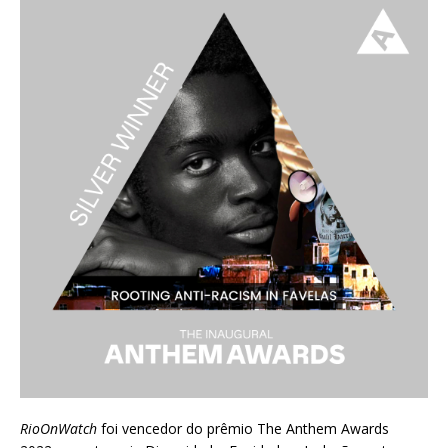
RioOnWatch
foi vencedor do prêmio
The Anthem Awards