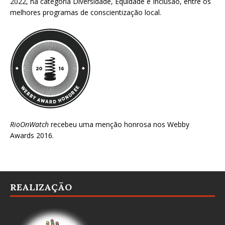
2022
, na categoria Diversidade, Equidade e Inclusão, entre os
melhores programas de conscientização local.
RioOnWatch
recebeu uma menção honrosa nos
Webby
Awards 2016
.
REALIZAÇÃO