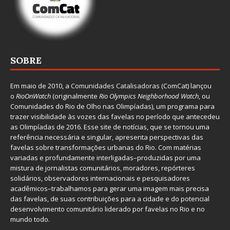
SOBRE
Em maio de 2010, a
Comunidades Catalisadoras
(ComCat) lançou
o
RioOnWatch
(originalmente
Ri
o Olympics Neighborhood Watch
, ou
Comunidades do Rio de Olho nas Olimpíadas), um programa para
trazer visibilidade às vozes das favelas no período que antecedeu
as Olimpíadas de 2016. Esse site de notícias, que se tornou uma
referência necessária e singular, apresenta perspectivas das
favelas sobre transformações urbanas do Rio. Com matérias
variadas e profundamente interligadas–produzidas por uma
mistura de jornalistas comunitários, moradores, repórteres
solidários, observadores internacionais e pesquisadores
acadêmicos–trabalhamos para gerar uma imagem mais precisa
das favelas, de suas contribuições para a cidade e do potencial
desenvolvimento comunitário liderado por favelas no Rio e no
mundo todo.