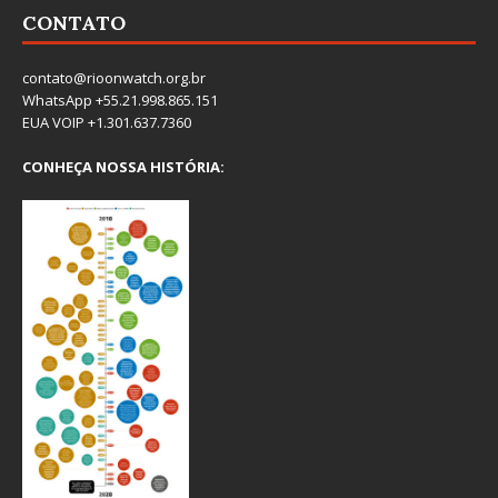
CONTATO
contato@rioonwatch.org.br
WhatsApp +55.21.998.865.151
EUA VOIP +1.301.637.7360
CONHEÇA NOSSA HISTÓRIA: