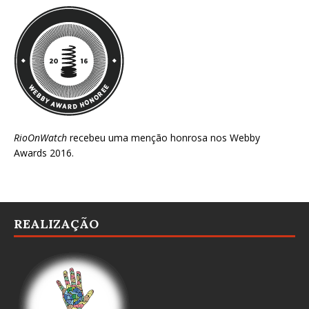
RioOnWatch
recebeu uma menção honrosa nos
Webby
Awards 2016
.
REALIZAÇÃO