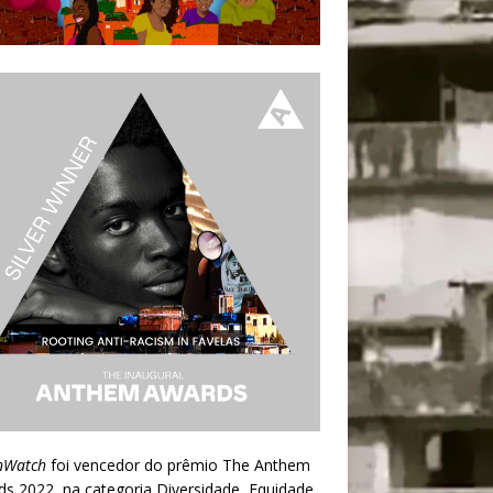
nWatch
foi vencedor do prêmio
The Anthem
ds 2022
, na categoria Diversidade, Equidade