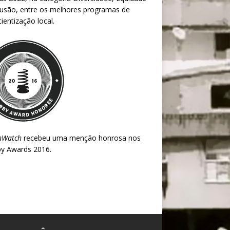
lusão, entre os melhores programas de
ientização local.
nWatch
recebeu uma menção honrosa nos
y Awards 2016
.