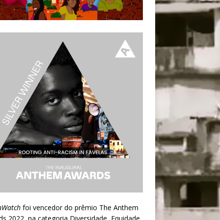
nWatch
foi vencedor do prêmio
The Anthem
ds 2022
, na categoria Diversidade, Equidade