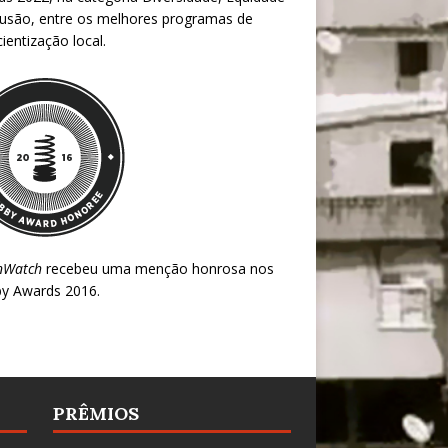
lusão, entre os melhores programas de
ientização local.
nWatch
recebeu uma menção honrosa nos
y Awards 2016
.
PRÊMIOS