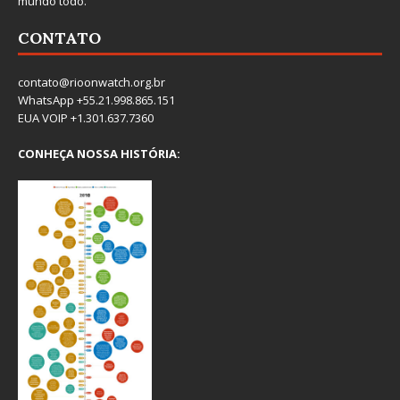
mundo todo.
CONTATO
contato@rioonwatch.org.br
WhatsApp +55.21.998.865.151
EUA VOIP +1.301.637.7360
CONHEÇA NOSSA HISTÓRIA: