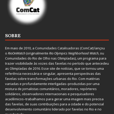
SOBRE
Em maio de 2010, a
Comunidades Catalisadoras
(ComCat) lançou
o
RioOnWatch
(originalmente
Ri
o Olympics Neighborhood Watch
, ou
Comunidades do Rio de Olho nas Olimpíadas), um programa para
trazer visibilidade às vozes das favelas no período que antecedeu
as Olimpíadas de 2016. Esse site de notícias, que se tornou uma
referência necessária e singular, apresenta perspectivas das
favelas sobre transformações urbanas do Rio. Com matérias
variadas e profundamente interligadas–produzidas por uma
mistura de jornalistas comunitários, moradores, repórteres
solidários, observadores internacionais e pesquisadores
acadêmicos–trabalhamos para gerar uma imagem mais precisa
das favelas, de suas contribuições para a cidade e do potencial
desenvolvimento comunitário liderado por favelas no Rio e no