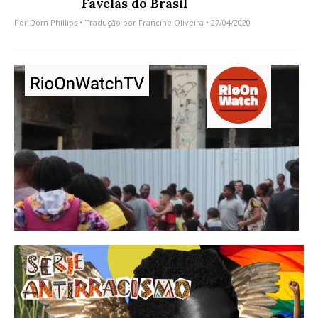
Favelas do Brasil
Por
Dom Phillips
• Tradução por
Francine Oliveira
• 27/04/2020