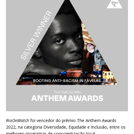
RioOnWatch
foi vencedor do prêmio
The Anthem Awards
2022
, na categoria Diversidade, Equidade e Inclusão, entre os
melhores programas de conscientização local.