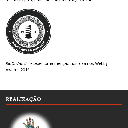
RioOnWatch
recebeu uma menção honrosa nos
Webby
Awards 2016
.
REALIZAÇÃO