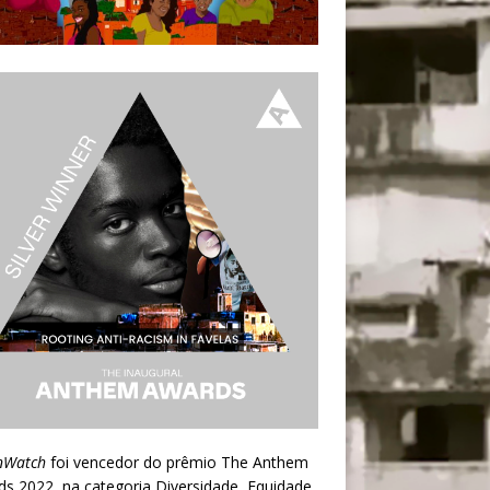
nWatch
foi vencedor do prêmio
The Anthem
ds 2022
, na categoria Diversidade, Equidade