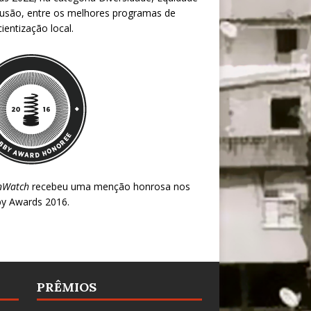
lusão, entre os melhores programas de
ientização local.
nWatch
recebeu uma menção honrosa nos
y Awards 2016
.
PRÊMIOS