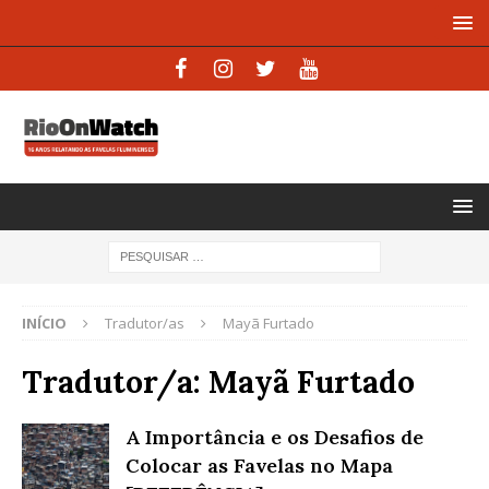
INÍCIO
Tradutor/as
Mayã Furtado
Tradutor/a:
Mayã Furtado
A Importância e os Desafios de
Colocar as Favelas no Mapa