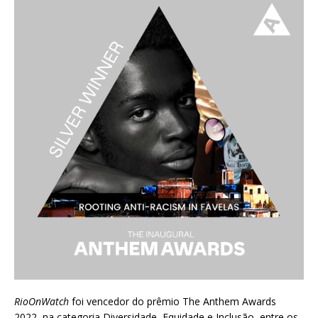
RioOnWatch
foi vencedor do prêmio
The Anthem Awards
2022
, na categoria Diversidade, Equidade e Inclusão, entre os