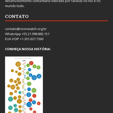
desenvolvimento comunitário liderado por favelas no Rio e no
mundo todo.
CONTATO
contato@rioonwatch.org.br
WhatsApp +55.21.998.865.151
EUA VOIP +1.301.637.7360
CONHEÇA NOSSA HISTÓRIA: