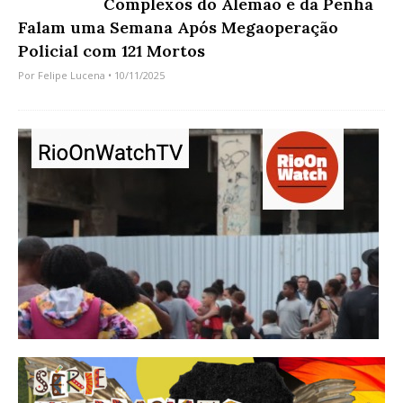
Complexos do Alemão e da Penha
Falam uma Semana Após Megaoperação
Policial com 121 Mortos
Por
Felipe Lucena
• 10/11/2025