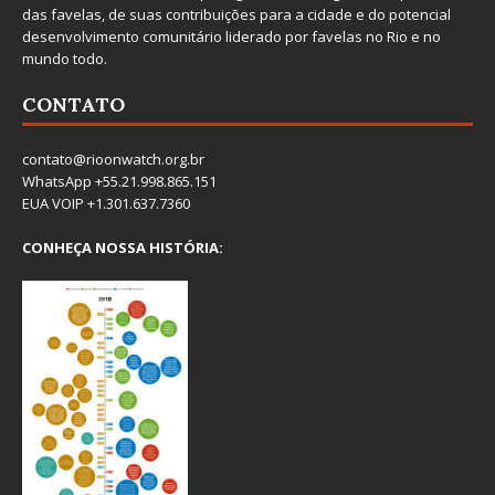
das favelas, de suas contribuições para a cidade e do potencial
desenvolvimento comunitário liderado por favelas no Rio e no
mundo todo.
CONTATO
contato@rioonwatch.org.br
WhatsApp +55.21.998.865.151
EUA VOIP +1.301.637.7360
CONHEÇA NOSSA HISTÓRIA: