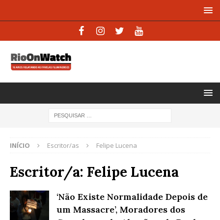
INÍCIO
Escritor/as
Felipe Lucena
Escritor/a:
Felipe Lucena
‘Não Existe Normalidade Depois de
um Massacre’, Moradores dos