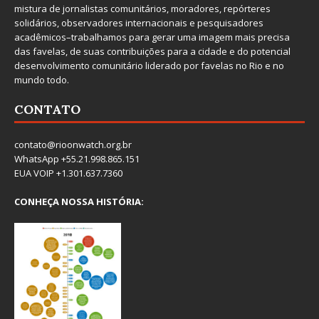
mistura de jornalistas comunitários, moradores, repórteres
solidários, observadores internacionais e pesquisadores
acadêmicos–trabalhamos para gerar uma imagem mais precisa
das favelas, de suas contribuições para a cidade e do potencial
desenvolvimento comunitário liderado por favelas no Rio e no
mundo todo.
CONTATO
contato@rioonwatch.org.br
WhatsApp +55.21.998.865.151
EUA VOIP +1.301.637.7360
CONHEÇA NOSSA HISTÓRIA: