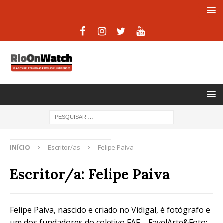
INÍCIO
Escritor/as
Felipe Paiva
Escritor/a:
Felipe Paiva
Felipe Paiva, nascido e criado no Vidigal, é fotógrafo e
um dos fundadores do coletivo FAF – FavelArte&Foto: