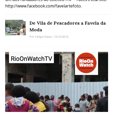
http://www.facebook.com/favelartefoto.
De Vila de Pescadores a Favela da
Moda
Por
Felipe Paiva
• 12/12/2012