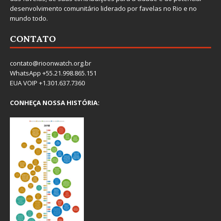
desenvolvimento comunitário liderado por favelas no Rio e no
mundo todo.
CONTATO
contato@rioonwatch.org.br
WhatsApp +55.21.998.865.151
EUA VOIP +1.301.637.7360
CONHEÇA NOSSA HISTÓRIA: