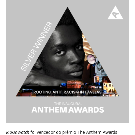
RioOnWatch
foi vencedor do prêmio
The Anthem Awards