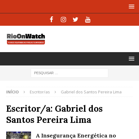
INÍCIO
Escritor/as
Gabriel dos Santos Pereira Lima
Escritor/a:
Gabriel dos
Santos Pereira Lima
A Insegurança Energética no