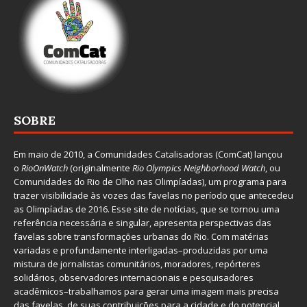
SOBRE
Em maio de 2010, a
Comunidades Catalisadoras
(ComCat) lançou
o
RioOnWatch
(originalmente
Ri
o Olympics Neighborhood Watch
, ou
Comunidades do Rio de Olho nas Olimpíadas), um programa para
trazer visibilidade às vozes das favelas no período que antecedeu
as Olimpíadas de 2016. Esse site de notícias, que se tornou uma
referência necessária e singular, apresenta perspectivas das
favelas sobre transformações urbanas do Rio. Com matérias
variadas e profundamente interligadas–produzidas por uma
mistura de jornalistas comunitários, moradores, repórteres
solidários, observadores internacionais e pesquisadores
acadêmicos–trabalhamos para gerar uma imagem mais precisa
das favelas, de suas contribuições para a cidade e do potencial