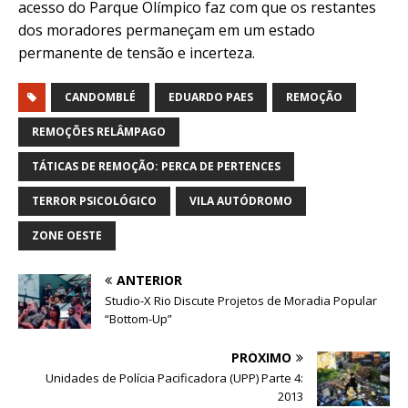
acesso do Parque Olímpico faz com que os restantes
dos moradores permaneçam em um estado
permanente de tensão e incerteza.
CANDOMBLÉ
EDUARDO PAES
REMOÇÃO
REMOÇÕES RELÂMPAGO
TÁTICAS DE REMOÇÃO: PERCA DE PERTENCES
TERROR PSICOLÓGICO
VILA AUTÓDROMO
ZONE OESTE
ANTERIOR
Studio-X Rio Discute Projetos de Moradia Popular
“Bottom-Up”
PRÓXIMO
Unidades de Polícia Pacificadora (UPP) Parte 4:
2013