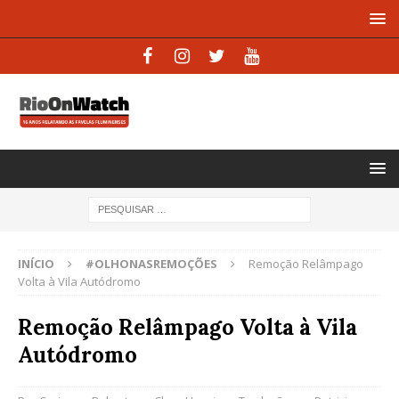
INÍCIO
#OLHONASREMOÇÕES
Remoção Relâmpago
Volta à Vila Autódromo
Remoção Relâmpago Volta à Vila
Autódromo