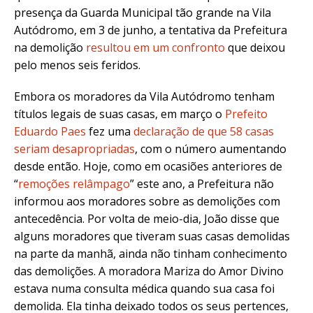
presença da Guarda Municipal tão grande na Vila
Autódromo, em 3 de junho, a tentativa da Prefeitura
na demolição
resultou em um confronto
que deixou
pelo menos seis feridos.
Embora os moradores da
Vila Autódromo tenham
títulos legais de suas casas, em março o
Prefeito
Eduardo Paes
fez uma
declaração de que 58 casas
seriam desapropriadas
, com o número aumentando
desde então. Hoje, como em ocasiões anteriores de
“
remoções relâmpago
” este ano, a Prefeitura não
informou aos moradores sobre as demolições com
antecedência. Por volta de meio-dia, João disse que
alguns moradores que tiveram suas casas demolidas
na parte da manhã, ainda não tinham conhecimento
das demolições. A moradora Mariza do Amor Divino
estava numa consulta médica quando sua casa foi
demolida. Ela tinha deixado todos os seus pertences,