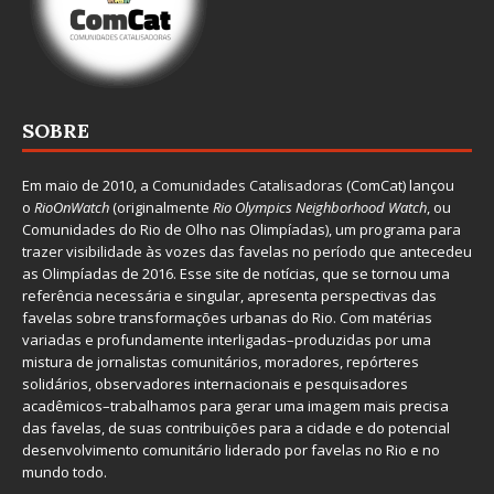
SOBRE
Em maio de 2010, a
Comunidades Catalisadoras
(ComCat) lançou
o
RioOnWatch
(originalmente
Ri
o Olympics Neighborhood Watch
, ou
Comunidades do Rio de Olho nas Olimpíadas), um programa para
trazer visibilidade às vozes das favelas no período que antecedeu
as Olimpíadas de 2016. Esse site de notícias, que se tornou uma
referência necessária e singular, apresenta perspectivas das
favelas sobre transformações urbanas do Rio. Com matérias
variadas e profundamente interligadas–produzidas por uma
mistura de jornalistas comunitários, moradores, repórteres
solidários, observadores internacionais e pesquisadores
acadêmicos–trabalhamos para gerar uma imagem mais precisa
das favelas, de suas contribuições para a cidade e do potencial
desenvolvimento comunitário liderado por favelas no Rio e no
mundo todo.