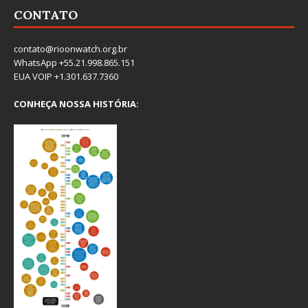
CONTATO
contato@rioonwatch.org.br
WhatsApp +55.21.998.865.151
EUA VOIP +1.301.637.7360
CONHEÇA NOSSA HISTÓRIA: