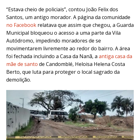
“Estava cheio de policiais”, contou João Felix dos
Santos, um antigo morador. A página da comunidade
no Facebook
relatava que assim que chegou, a Guarda
Municipal bloqueou o acesso a uma parte da Vila
Autódromo, impedindo moradores de se
movimentarem livremente ao redor do bairro. A área
foi fechada incluindo a Casa da Nanã, a
antiga casa da
mãe de santo
de Candomblé, Heloisa Helena Costa
Berto, que luta para proteger o local sagrado da
demolição.