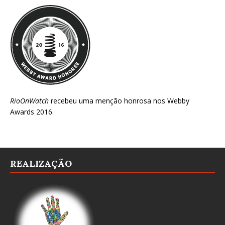
RioOnWatch
recebeu uma menção honrosa nos
Webby
Awards 2016
.
REALIZAÇÃO