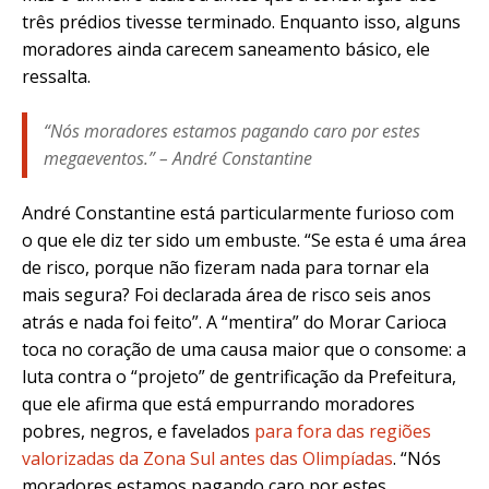
três prédios tivesse terminado. Enquanto isso, alguns
moradores ainda carecem saneamento básico, ele
ressalta.
“Nós moradores estamos pagando caro por estes
megaeventos.” –
André Constantine
André Constantine está particularmente furioso com
o que ele diz ter sido um embuste. “Se esta é uma área
de risco, porque não fizeram nada para tornar ela
mais segura?
Foi declarada área de risco seis anos
atrás e nada foi feito”. A “mentira” do Morar Carioca
toca no coração de uma causa maior que o consome: a
luta contra o “projeto” de gentrificação da Prefeitura,
que ele afirma que está empurrando moradores
pobres, negros, e favelados
para fora das regiões
valorizadas da Zona Sul antes das Olimpíadas
. “
Nós
moradores estamos pagando caro por estes