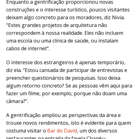
Enquanto a gentrificação proporcionou novas
construções e o interesse turístico, poucos visitantes
deixam algo concreto para os moradores, diz Nivia.
“Estes grandes projetos de arquitetura não
correspondem à nossa realidade. Eles não incluem
uma escola ou uma clínica de saúde, ou instalam
cabos de internet”.
O interesse dos estrangeiros é apenas temporário,
diz ela. “Estou cansada de participar de entrevistas e
preencher questionários de pesquisas. Isso deixa
algum retorno concreto? Se as pessoas vêm aqui para
fazer um filme, por exemplo, porque não doam uma
câmara?”.
A gentrificação ampliou as perspectivas da área e
trouxe novos rendimentos, isto é evidente para quem
costuma visitar o
Bar do David
, um dos diversos
restaurantes na entrada da favela Chapéu-