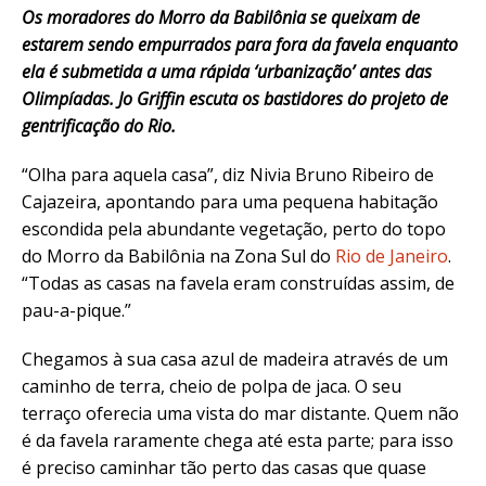
Os moradores do Morro da Babilônia se queixam de
estarem sendo empurrados para fora da favela enquanto
ela é submetida a uma rápida ‘urbanização’ antes das
Olimpíadas. Jo Griffin escuta os bastidores do projeto de
gentrificação do Rio.
“Olha para aquela casa”, diz Nivia Bruno Ribeiro de
Cajazeira, apontando para uma pequena habitação
escondida pela abundante vegetação, perto do topo
do Morro da Babilônia na Zona Sul do
Rio de Janeiro
.
“Todas as casas na favela eram construídas assim, de
pau-a-pique.”
Chegamos à sua casa azul de madeira através de um
caminho de terra, cheio de polpa de jaca. O seu
terraço oferecia uma vista do mar distante. Quem não
é da favela raramente chega até esta parte; para isso
é preciso caminhar tão perto das casas que quase