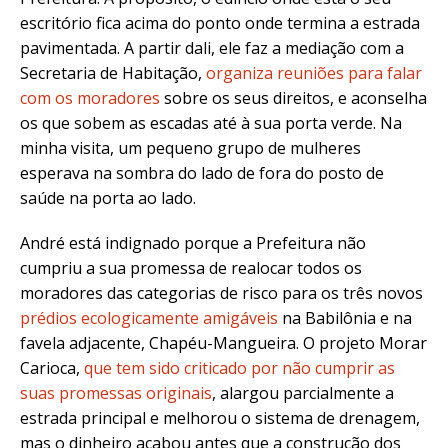
escritório fica acima do ponto onde termina a estrada
pavimentada. A partir dali, ele faz a mediação com a
Secretaria de Habitação,
organiza reuniões para falar
com os moradores
sobre os seus direitos, e aconselha
os que sobem as escadas até à sua porta verde. Na
minha visita, um pequeno grupo de mulheres
esperava na sombra do lado de fora
do posto de
saúde na porta ao lado.
André está indignado porque a Prefeitura não
cumpriu a sua promessa de realocar todos os
moradores das categorias de risco para os três novos
prédios ecologicamente amigáveis
na Babilônia e na
favela adjacente, Chapéu-Mangueira. O projeto Morar
Carioca,
que tem sido criticado por não cumprir as
suas promessas originais
, alargou parcialmente a
estrada principal e melhorou o sistema de drenagem,
mas o dinheiro acabou antes que a construção dos