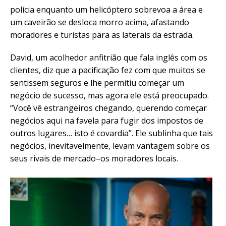
polícia enquanto um helicóptero sobrevoa a área e
um caveirão se desloca morro acima, afastando
moradores e turistas para as laterais da estrada.
David, um acolhedor anfitrião que fala inglês com os
clientes, diz que a pacificação fez com que muitos se
sentissem seguros e lhe permitiu começar um
negócio de sucesso, mas agora ele está preocupado.
“Você vê estrangeiros chegando, querendo começar
negócios aqui na favela para fugir dos impostos de
outros lugares… isto é covardia”. Ele sublinha que tais
negócios, inevitavelmente, levam vantagem sobre os
seus rivais de mercado–os moradores locais.