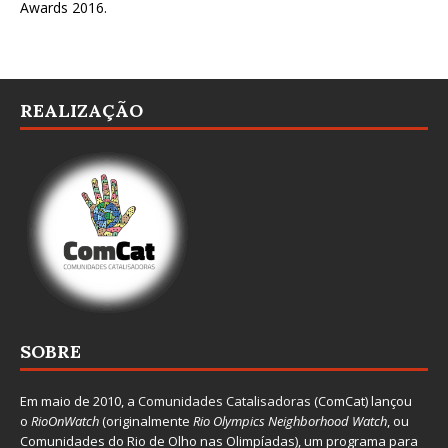
Awards 2016
.
REALIZAÇÃO
SOBRE
Em maio de 2010, a
Comunidades Catalisadoras
(ComCat) lançou
o
RioOnWatch
(originalmente
Ri
o Olympics Neighborhood Watch
, ou
Comunidades do Rio de Olho nas Olimpíadas), um programa para