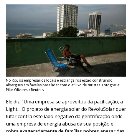
No Rio, os empresários locais e estrangeiros estão construindo
albergues em favelas para lidar com o afluxo de turistas. Fotografia:
Pilar Olivares / Reuters
Ele diz: “Uma empresa se aproveitou da pacificação, a
Light… O projeto de energia solar do RevoluSolar quer
lutar contra este lado negativo da gentrificação onde
uma empresa de energia abusa da sua posição e
cobra exageradamente de famílias pobres apesar das