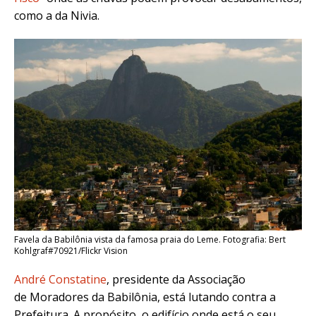
como a da Nivia.
Favela da Babilônia vista da famosa praia do Leme. Fotografia: Bert
Kohlgraf#70921/Flickr Vision
André Constatine
, presidente da Associação
de Moradores da Babilônia, está lutando contra a
Prefeitura. A propósito, o edifício onde está o seu