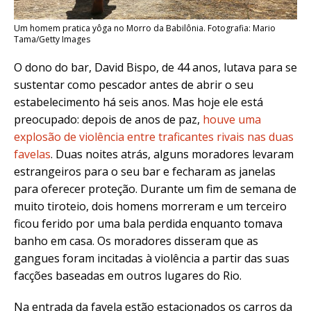
Um homem pratica yôga no Morro da Babilônia. Fotografia: Mario
Tama/Getty Images
O dono do bar, David Bispo, de 44 anos, lutava para se
sustentar como pescador antes de abrir o seu
estabelecimento há seis anos. Mas hoje ele está
preocupado: depois de anos de paz,
houve uma
explosão de violência entre traficantes rivais nas duas
favelas
. Duas noites atrás, alguns moradores levaram
estrangeiros para o seu bar e fecharam as janelas
para oferecer proteção. Durante um fim de semana de
muito tiroteio, dois homens morreram e um terceiro
ficou ferido por uma bala perdida enquanto tomava
banho em casa. Os moradores disseram que as
gangues foram incitadas à violência a partir das suas
facções baseadas em outros lugares do Rio.
Na entrada da favela estão estacionados os carros da