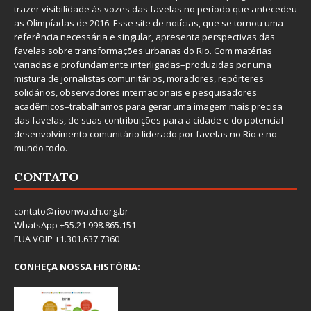
trazer visibilidade às vozes das favelas no período que antecedeu
as Olimpíadas de 2016. Esse site de notícias, que se tornou uma
referência necessária e singular, apresenta perspectivas das
favelas sobre transformações urbanas do Rio. Com matérias
variadas e profundamente interligadas–produzidas por uma
mistura de jornalistas comunitários, moradores, repórteres
solidários, observadores internacionais e pesquisadores
acadêmicos–trabalhamos para gerar uma imagem mais precisa
das favelas, de suas contribuições para a cidade e do potencial
desenvolvimento comunitário liderado por favelas no Rio e no
mundo todo.
CONTATO
contato@rioonwatch.org.br
WhatsApp +55.21.998.865.151
EUA VOIP +1.301.637.7360
CONHEÇA NOSSA HISTÓRIA: