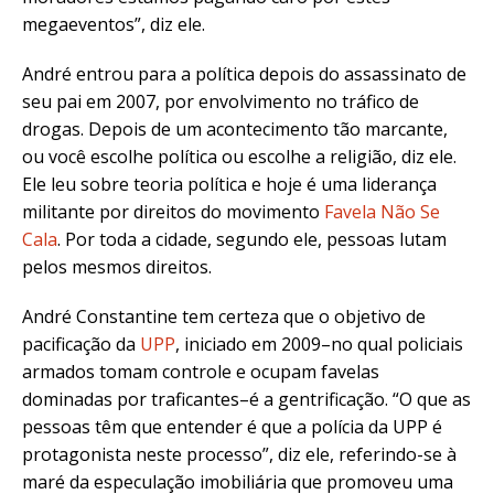
megaeventos”, diz ele.
André entrou para a política depois do assassinato de
seu pai em 2007, por envolvimento no tráfico de
drogas. Depois de um acontecimento tão marcante,
ou você escolhe política ou escolhe a religião, diz ele.
Ele leu sobre teoria política e hoje é uma liderança
militante por direitos do movimento
Favela Não Se
Cala
. Por toda a cidade, segundo ele, pessoas lutam
pelos mesmos direitos.
André Constantine tem certeza que o objetivo de
pacificação da
UPP
, iniciado em 2009–no qual policiais
armados tomam controle e ocupam favelas
dominadas por traficantes–é a gentrificação. “O que as
pessoas têm que entender é que a polícia da UPP é
protagonista neste processo”, diz ele, referindo-se à
maré da especulação imobiliária que promoveu uma