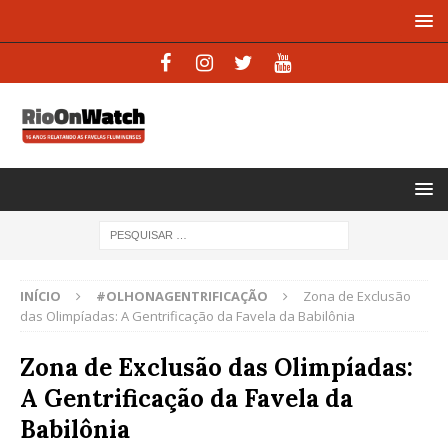
INÍCIO
#OLHONAGENTRIFICAÇÃO
Zona de Exclusão
das Olimpíadas: A Gentrificação da Favela da Babilônia
Zona de Exclusão das Olimpíadas:
A Gentrificação da Favela da
Babilônia