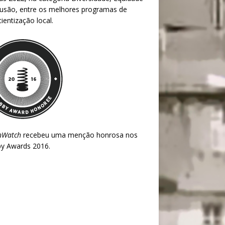
lusão, entre os melhores programas de
ientização local.
nWatch
recebeu uma menção honrosa nos
y Awards 2016
.