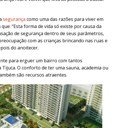
 a
segurança
como uma das razões para viver em
que: “Esta forma de vida só existe por causa da
nsação de segurança dentro de seus parâmetros,
reocupação com as crianças brincando nas ruas e
epois do anoitecer.
iente para erguer um bairro com tantos
 Tijuca. O conforto de ter uma sauna, academia ou
também são recursos atraentes.