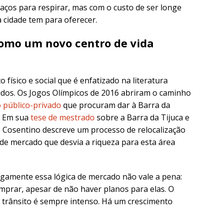
paços para respirar, mas com o custo de ser longe
a cidade tem para oferecer.
omo um novo centro de vida
físico e social que é enfatizado na literatura
dos. Os Jogos Olímpicos de 2016 abriram o caminho
 público-privado
que procuram dar à Barra da
e. Em sua
tese de mestrado
sobre a Barra da Tijuca e
o Cosentino descreve um processo de relocalização
r de mercado que desvia a riqueza para esta área
egamente essa lógica de mercado não vale a pena:
prar, apesar de não haver planos para elas. O
 trânsito é sempre intenso. Há um crescimento