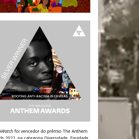
nWatch
foi vencedor do prêmio
The Anthem
ds 2022
, na categoria Diversidade, Equidade