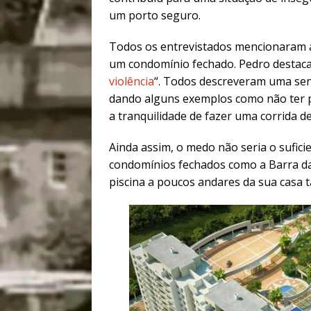
um porto seguro.
Todos os entrevistados mencionaram
um condomínio fechado. Pedro destaca 
violência
“. Todos descreveram uma se
dando alguns exemplos como não ter p
a tranquilidade de fazer uma corrida d
Ainda assim, o medo não seria o sufic
condomínios fechados como a Barra da
piscina a poucos andares da sua casa 