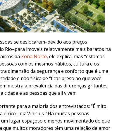
essoas se deslocarem–devido aos preços
o Rio–para imóveis relativamente mais baratos na
airros da
Zona Norte
, ele explica, mas “estamos
essoas com os mesmos hábitos, cultura e os
tra dimensão da segurança e conforto que é uma
tidade e não física de “ficar preso ao que você
ém mostra a prevalência das diferenças gritantes
a cidade e as pessoas que ali vivem.
rtante para a maioria dos entrevistados: “É mito
é rico”, diz Vinicius. “Há muitas pessoas
m um lugar espaçoso e menos movimentado do que
cha que muitos moradores têm uma relação de amor