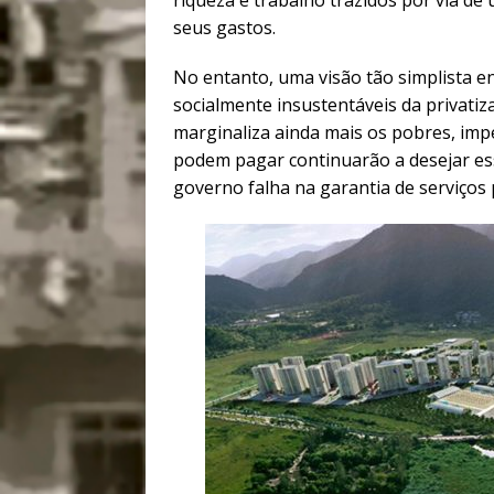
riqueza e trabalho trazidos por via de 
seus gastos.
No entanto, uma visão tão simplista enc
socialmente insustentáveis da privatiza
marginaliza ainda mais os pobres, impe
podem pagar continuarão a desejar ess
governo falha na garantia de serviços 