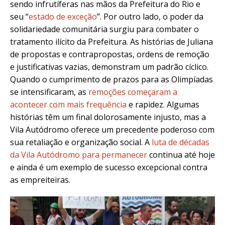
sendo infrutíferas nas mãos da Prefeitura do Rio e
seu “
estado de exceção
”. Por outro lado, o poder da
solidariedade comunitária surgiu para combater o
tratamento ilícito da Prefeitura. As histórias de Juliana
de propostas e contrapropostas, ordens de remoção
e justificativas vazias, demonstram um padrão cíclico.
Quando o cumprimento de prazos para as Olimpíadas
se intensificaram, as
remoções começaram a
acontecer com mais frequência
e rapidez. Algumas
histórias têm um final dolorosamente injusto, mas a
Vila Autódromo oferece um precedente poderoso com
sua retaliação e organização social. A
luta de décadas
da Vila Autódromo para permanecer
continua até hoje
e ainda é um exemplo de sucesso excepcional contra
as empreiteiras.