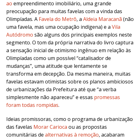
ao
empreendimento imobiliário
, uma grande
preocupação para muitas favelas com a vinda das
Olimpíadas. A
Favela do Metrô
, a
Aldeia Maracanã
(não
uma favela, mas uma ocupação indígena) e a
Vila
Autódromo
são alguns dos principais exemplos neste
segmento. O tom da própria narrativa do livro captura
a sensação inicial de otimismo ingênuo em relação às
Olimpíadas como um possível “catalisador de
mudanças”, uma atitude que lentamente se
transforma em decepção. Da mesma maneira, muitas
favelas estavam otimistas sobre os planos ambiciosos
de urbanizações da Prefeitura até que “a verba
simplesmente não apareceu” e essas
promessas
foram todas rompidas
.
Ideias promissoras, como o programa de urbanização
das favelas
Morar Carioca
ou as propostas
comunitárias de
alternativas à remoção
, acabaram