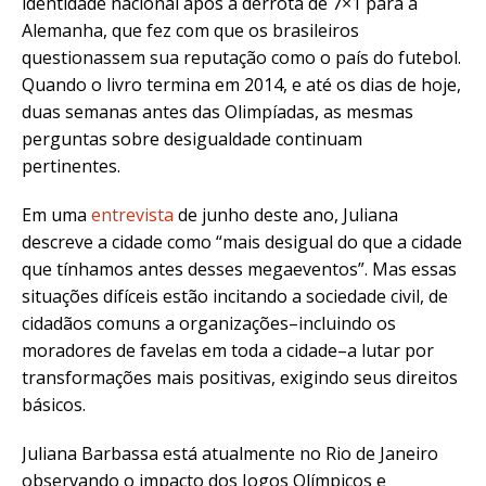
identidade nacional após a derrota de 7×1 para a
Alemanha, que fez com que os brasileiros
questionassem sua reputação como o país do futebol.
Quando o livro termina em 2014, e até os dias de hoje,
duas semanas antes das Olimpíadas, as mesmas
perguntas sobre desigualdade continuam
pertinentes.
Em uma
entrevista
de junho deste ano, Juliana
descreve a cidade como “mais desigual do que a cidade
que tínhamos antes desses megaeventos”. Mas essas
situações difíceis estão incitando a sociedade civil, de
cidadãos comuns a organizações–incluindo os
moradores de favelas em toda a cidade–a lutar por
transformações mais positivas, exigindo seus direitos
básicos.
Juliana Barbassa está atualmente no Rio de Janeiro
observando o impacto dos Jogos Olímpicos e