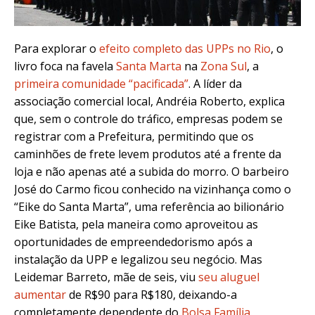
Para explorar o
efeito completo das UPPs no Rio
, o
livro foca na favela
Santa Marta
na
Zona Sul
, a
primeira comunidade “pacificada”
. A líder da
associação comercial local, Andréia Roberto, explica
que, sem o controle do tráfico, empresas podem se
registrar com a Prefeitura, permitindo que os
caminhões de frete levem produtos até a frente da
loja e não apenas até a subida do morro. O barbeiro
José do Carmo ficou conhecido na vizinhança como o
“Eike do Santa Marta”, uma referência ao bilionário
Eike Batista, pela maneira como aproveitou as
oportunidades de empreendedorismo após a
instalação da UPP e legalizou seu negócio. Mas
Leidemar Barreto, mãe de seis, viu
seu aluguel
aumentar
de R$90 para R$180, deixando-a
completamente dependente do
Bolsa Família
.