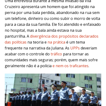
Uma entrevista durante a mesma invasão da Vila
Cruzeiro apresenta um homem que foi atingido na
perna por uma bala perdida, abandonado na rua sem
um telefone, dinheiro ou como subir o morro de volta
para a casa da sua família. Ele foi atendido e enfaixado
no hospital, mas a bala ainda estava na sua
panturrilha. A
divergência dos propósitos declarados
das políticas
na teoria e
na prática
é um tema
frequente na narrativa da Juliana. As
UPPs
deveriam
acabar com o controle do
tráfico
para tornar as
comunidades mais seguras; porém, quem mais sofre
geralmente não é a polícia
e nem os traficantes
.