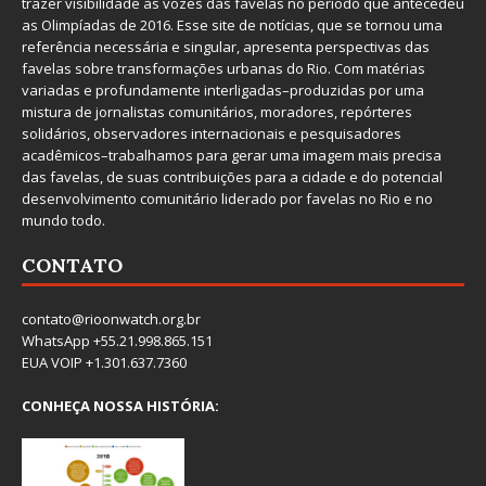
trazer visibilidade às vozes das favelas no período que antecedeu
as Olimpíadas de 2016. Esse site de notícias, que se tornou uma
referência necessária e singular, apresenta perspectivas das
favelas sobre transformações urbanas do Rio. Com matérias
variadas e profundamente interligadas–produzidas por uma
mistura de jornalistas comunitários, moradores, repórteres
solidários, observadores internacionais e pesquisadores
acadêmicos–trabalhamos para gerar uma imagem mais precisa
das favelas, de suas contribuições para a cidade e do potencial
desenvolvimento comunitário liderado por favelas no Rio e no
mundo todo.
CONTATO
contato@rioonwatch.org.br
WhatsApp +55.21.998.865.151
EUA VOIP +1.301.637.7360
CONHEÇA NOSSA HISTÓRIA: