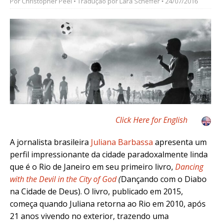
Por
Christopher Peel
• Tradução por
Lara Scheffer
• 24/07/2016
Click Here for English
A jornalista brasileira
Juliana Barbassa
apresenta um
perfil impressionante da cidade paradoxalmente linda
que é o Rio de Janeiro em seu primeiro livro,
Dancing
with the Devil in the City of God
(
Dançando com o Diabo
na Cidade de Deus)
. O livro, publicado em 2015,
começa quando Juliana retorna ao Rio em 2010, após
21 anos vivendo no exterior, trazendo uma