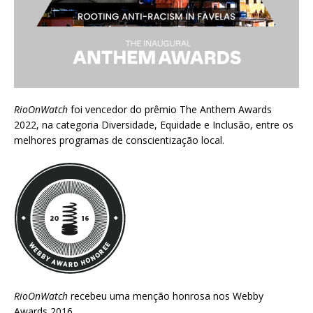
RioOnWatch
foi vencedor do prêmio
The Anthem Awards
2022
, na categoria Diversidade, Equidade e Inclusão, entre os
melhores programas de conscientização local.
RioOnWatch
recebeu uma menção honrosa nos
Webby
Awards 2016
.