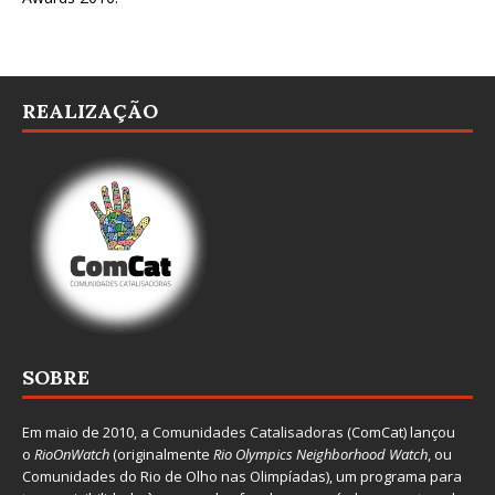
REALIZAÇÃO
SOBRE
Em maio de 2010, a
Comunidades Catalisadoras
(ComCat) lançou
o
RioOnWatch
(originalmente
Ri
o Olympics Neighborhood Watch
, ou
Comunidades do Rio de Olho nas Olimpíadas), um programa para