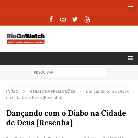
INÍCIO
#OLHONASREMOÇÕES
Dançando com o Diabo
na Cidade de Deus [Resenha]
Dançando com o Diabo na Cidade
de Deus [Resenha]