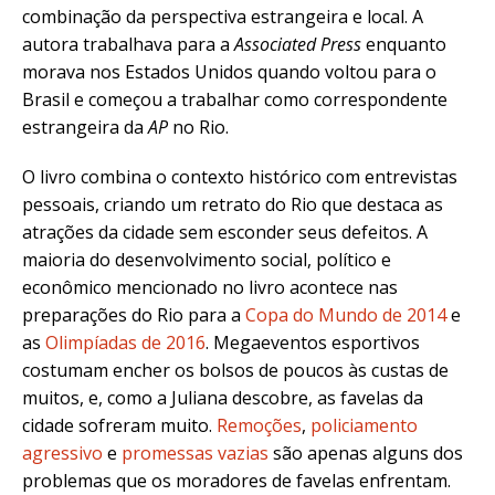
combinação da perspectiva estrangeira e local. A
autora trabalhava para a
Associated Press
enquanto
morava nos Estados Unidos quando voltou para o
Brasil e começou a trabalhar como correspondente
estrangeira da
AP
no Rio.
O livro combina o contexto histórico com entrevistas
pessoais, criando um retrato do Rio que destaca as
atrações da cidade sem esconder seus defeitos. A
maioria do desenvolvimento social, político e
econômico mencionado no livro acontece nas
preparações do Rio para a
Copa do Mundo de 2014
e
as
Olimpíadas de 2016
. Megaeventos esportivos
costumam encher os bolsos de poucos às custas de
muitos, e, como a Juliana descobre, as favelas da
cidade sofreram muito.
Remoções
,
policiamento
agressivo
e
promessas vazias
são apenas alguns dos
problemas que os moradores de favelas enfrentam.