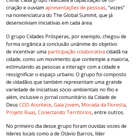
criação e ouviam
apresentações de pessoas
, “vozes”
na nomenclatura do The Global Summit, que já
desenvolviam iniciativas em cada área.
O grupo Cidades Prósperas, por exemplo, chegou de
forma orgânica à conclusão unânime do objetivo
de incentivar uma
participação colaborativa
cidadã na
cidade, como um movimento que contemple a maioria,
estimulando as pessoas a interagir com a cidade e
ressignificar o espaço urbano. O grupo foi composto
de cidadãos que também representam uma grande
variedade de iniciativas sócio-ambientais no Rio e
além, inclusive o jornal comunitário da Cidade de
Deus
CDD Acontece
,
Gaia Jovem
,
Morada da Floresta
,
Projeto Ruas
,
Conectando Territórios
, entre outros.
No primeiro dia desse grupo foram ouvidas vozes de
líderes locais como a de Otávio Barros, líder