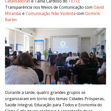
Catalisadoras
e Tainá Cardoso do
TETO
;
Transparência nos Meios de Comunicação com
David
Miranda
; e
Comunicação Não Violenta
com
Dominic
Barter
.
Durante a tarde, quatro grandes grupos se
organizaram em torno dos temas: Cidades Prósperas,
Saúde Integral, Educação para Todos e Economia do
Clima. Cada grupo realizava a capacitação de co-