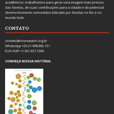
acadêmicos–trabalhamos para gerar uma imagem mais precisa
das favelas, de suas contribuições para a cidade e do potencial
desenvolvimento comunitário liderado por favelas no Rio e no
mundo todo.
CONTATO
contato@rioonwatch.org.br
WhatsApp +55.21.998.865.151
EUA VOIP +1.301.637.7360
CONHEÇA NOSSA HISTÓRIA: