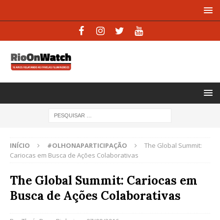
INÍCIO
#OLHONAPARTICIPAÇÃO
The Global Summit:
Cariocas em Busca de Ações Colaborativas
The Global Summit: Cariocas em
Busca de Ações Colaborativas