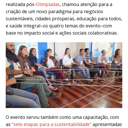
realizada pós-
Olimpíadas
, chamou atenção para a
criação de um novo paradigma para negócios
sustentáveis, cidades prósperas, educação para todos,
e saúde integral–os quatro temas do evento–com
base no impacto social e ações sociais colaborativas.
O evento serviu também como uma capacitação, com
as
“sete etapas para a sustentabilidade”
apresentadas