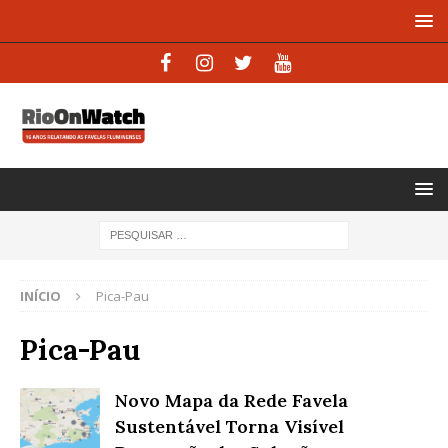
INÍCIO
Pica-Pau
Pica-Pau
Novo Mapa da Rede Favela
Sustentável Torna Visível