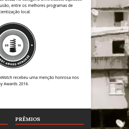
lusão, entre os melhores programas de
ientização local.
nWatch
recebeu uma menção honrosa nos
y Awards 2016
.
PRÊMIOS