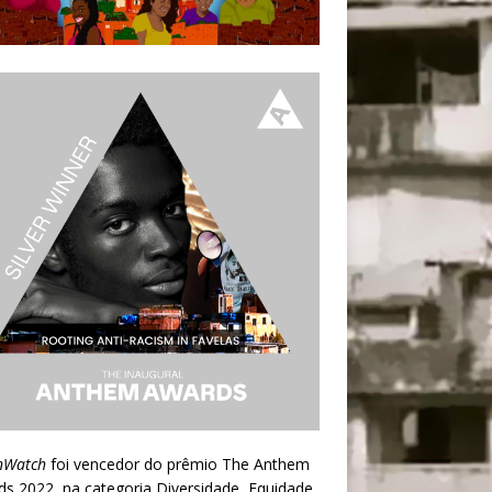
nWatch
foi vencedor do prêmio
The Anthem
ds 2022
, na categoria Diversidade, Equidade