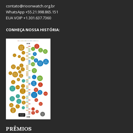
contato@rioonwatch.org.br
WhatsApp +55.21.998.865.151
EUA VOIP +1.301.637.7360
CONHEÇA NOSSA HISTÓRIA:
PRÊMIOS