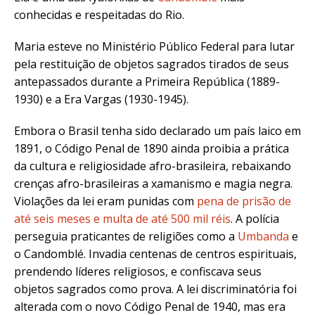
conhecidas e respeitadas do Rio.
Maria esteve no Ministério Público Federal para lutar
pela restituição de objetos sagrados tirados de seus
antepassados durante a Primeira República (1889-
1930) e a Era Vargas (1930-1945).
Embora o Brasil tenha sido declarado um país laico em
1891, o Código Penal de 1890 ainda proibia a prática
da cultura e religiosidade afro-brasileira, rebaixando
crenças afro-brasileiras a xamanismo e magia negra.
Violações da lei eram punidas com
pena de prisão de
até seis meses e multa de até 500 mil réis
. A polícia
perseguia praticantes de religiões como a
Umbanda
e
o Candomblé. Invadia centenas de centros espirituais,
prendendo líderes religiosos, e confiscava seus
objetos sagrados como prova. A lei discriminatória foi
alterada com o novo Código Penal de 1940, mas era