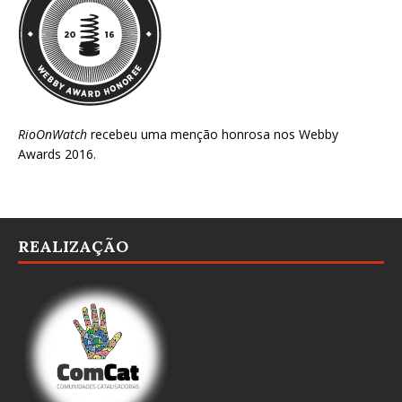
RioOnWatch
recebeu uma menção honrosa nos
Webby
Awards 2016
.
REALIZAÇÃO