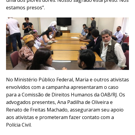
uma dos piores dores. Nosso sagrado está preso. Nós
estamos presos”.
No Ministério Público Federal, Maria e outros ativistas
envolvidos com a campanha apresentaram o caso
para a Comissão de Direitos Humanos da OAB/RJ. Os
advogados presentes, Ana Padilha de Oliveira e
Renato de Freitas Machado, asseguraram seu apoio
aos ativistas e prometeram fazer contato com a
Polícia Civil.