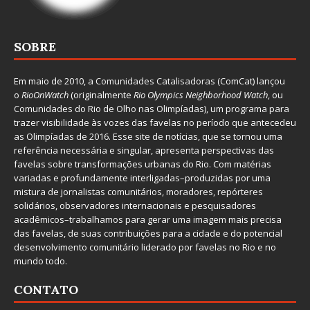
SOBRE
Em maio de 2010, a
Comunidades Catalisadoras
(ComCat) lançou
o
RioOnWatch
(originalmente
Ri
o Olympics Neighborhood Watch
, ou
Comunidades do Rio de Olho nas Olimpíadas), um programa para
trazer visibilidade às vozes das favelas no período que antecedeu
as Olimpíadas de 2016. Esse site de notícias, que se tornou uma
referência necessária e singular, apresenta perspectivas das
favelas sobre transformações urbanas do Rio. Com matérias
variadas e profundamente interligadas–produzidas por uma
mistura de jornalistas comunitários, moradores, repórteres
solidários, observadores internacionais e pesquisadores
acadêmicos–trabalhamos para gerar uma imagem mais precisa
das favelas, de suas contribuições para a cidade e do potencial
desenvolvimento comunitário liderado por favelas no Rio e no
mundo todo.
CONTATO