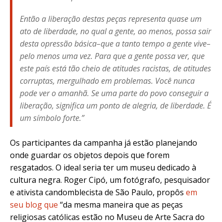
Então a liberação destas peças representa quase um
ato de liberdade, no qual a gente, ao menos, possa sair
desta opressão básica–que a tanto tempo a gente vive–
pelo menos uma vez. Para que a gente possa ver, que
este país está tão cheio de atitudes racistas, de atitudes
corruptas, mergulhado em problemas. Você nunca
pode ver o amanhã. Se uma parte do povo conseguir a
liberação, significa um ponto de alegria, de liberdade. É
um símbolo forte.”
Os participantes da campanha já estão planejando
onde guardar os objetos depois que forem
resgatados. O ideal seria ter um museu dedicado à
cultura negra. Roger Cipó, um fotógrafo, pesquisador
e ativista candomblecista de São Paulo, propôs
em
seu blog que
“da mesma maneira que as peças
religiosas católicas estão no Museu de Arte Sacra do