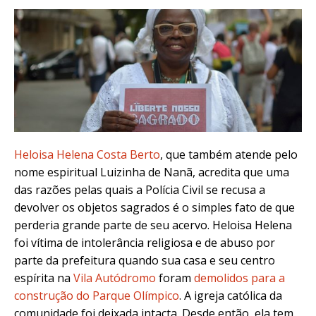
Heloisa Helena Costa Berto
, que também atende pelo
nome espiritual Luizinha de Nanã, acredita que uma
das razões pelas quais a Polícia Civil se recusa a
devolver os objetos sagrados é o simples fato de que
perderia grande parte de seu acervo. Heloisa Helena
foi vítima de intolerância religiosa e de abuso por
parte da prefeitura quando sua casa e seu centro
espírita na
Vila Autódromo
foram
demolidos para a
construção do Parque Olímpico
. A igreja católica da
comunidade foi deixada intacta. Desde então, ela tem