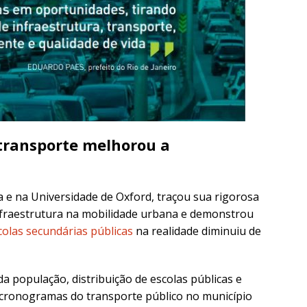
 transporte melhorou a
a e na Universidade de Oxford, traçou sua rigorosa
infraestrutura na mobilidade urbana e demonstrou
colas secundárias públicas
na realidade diminuiu de
da população, distribuição de escolas públicas e
 cronogramas do transporte público no município