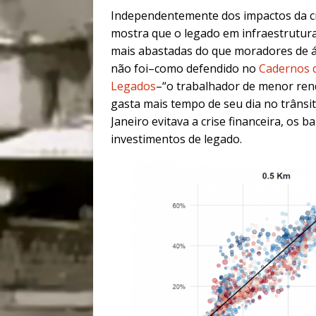
Independentemente dos impactos da cr
mostra que o legado em infraestrutur
mais abastadas do que moradores de ár
não foi–como defendido no
Cadernos d
Legados
–“o trabalhador de menor rend
gasta mais tempo de seu dia no trânsito
Janeiro evitava a crise financeira, os 
investimentos de legado.