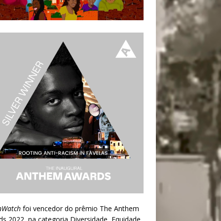
nWatch
foi vencedor do prêmio
The Anthem
ds 2022
, na categoria Diversidade, Equidade