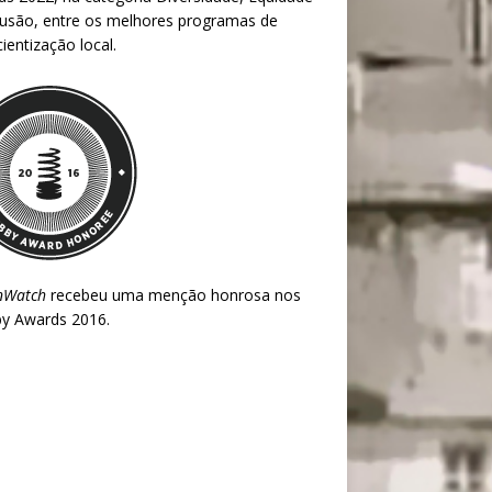
lusão, entre os melhores programas de
ientização local.
nWatch
recebeu uma menção honrosa nos
y Awards 2016
.