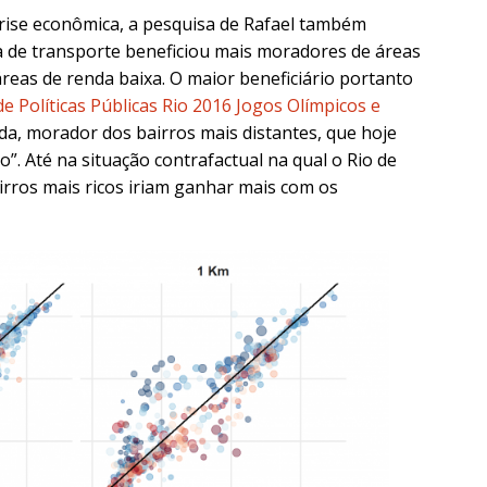
ise econômica, a pesquisa de Rafael também
a de transporte beneficiou mais moradores de áreas
eas de renda baixa. O maior beneficiário portanto
e Políticas Públicas
Rio 2016 Jogos Olímpicos e
a, morador dos bairros mais distantes, que hoje
”. Até na situação contrafactual na qual o Rio de
bairros mais ricos iriam ganhar mais com os