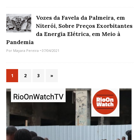
Vozes da Favela da Palmeira, em
Niterói, Sobre Preços Exorbitantes
da Energia Elétrica, em Meio à
Pandemia
Por
Mayara Pereira
• 07/04/2021
1
2
3
»