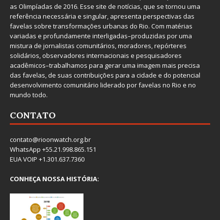
as Olimpíadas de 2016. Esse site de notícias, que se tornou uma
referência necessária e singular, apresenta perspectivas das
favelas sobre transformações urbanas do Rio. Com matérias
variadas e profundamente interligadas–produzidas por uma
mistura de jornalistas comunitários, moradores, repórteres
solidários, observadores internacionais e pesquisadores
acadêmicos–trabalhamos para gerar uma imagem mais precisa
das favelas, de suas contribuições para a cidade e do potencial
desenvolvimento comunitário liderado por favelas no Rio e no
mundo todo.
CONTATO
contato@rioonwatch.org.br
WhatsApp +55.21.998.865.151
EUA VOIP +1.301.637.7360
CONHEÇA NOSSA HISTÓRIA: