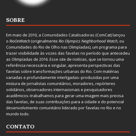
SOBRE
Em maio de 2010, a
Comunidades Catalisadoras
(ComCat) lançou
o
RioOnWatch
(originalmente
Ri
o Olympics Neighborhood Watch
, ou
Comunidades do Rio de Olho nas Olimpíadas), um programa para
trazer visibilidade às vozes das favelas no período que antecedeu
as Olimpíadas de 2016. Esse site de notícias, que se tornou uma
referência necessária e singular, apresenta perspectivas das
favelas sobre transformações urbanas do Rio. Com matérias
variadas e profundamente interligadas–produzidas por uma
mistura de jornalistas comunitários, moradores, repórteres
solidários, observadores internacionais e pesquisadores
acadêmicos–trabalhamos para gerar uma imagem mais precisa
das favelas, de suas contribuições para a cidade e do potencial
desenvolvimento comunitário liderado por favelas no Rio e no
mundo todo.
CONTATO