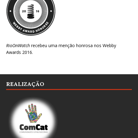
RioOnWatch
recebeu uma menção honrosa nos
Webby
Awards 2016
.
REALIZAÇÃO