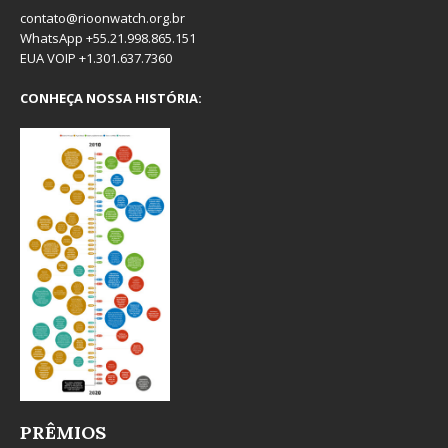
contato@rioonwatch.org.br
WhatsApp +55.21.998.865.151
EUA VOIP +1.301.637.7360
CONHEÇA NOSSA HISTÓRIA:
PRÊMIOS