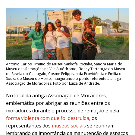
Antonio Carlos Firmino do Museu Sankofa Rocinha, Sandra Maria do
Museu das Remoções na Vila Autódromo, Sidney Tartaruga do Museu
de Favela do Cantagalo, Cosme Felippsen da Providência e Emília de
Souza do Museu do Horto, inaugurando o ponto referente à antiga
Associação de Moradores. Foto por Luiza de Andrade.
No local da antiga Associação de Moradores,
emblemática por abrigar as reuniões entre os
moradores durante o processo de remoção e pela
forma violenta com que foi destruída
, os
representantes dos
museus sociais
se reuniram
lembrando da importância da manutenção de espaços