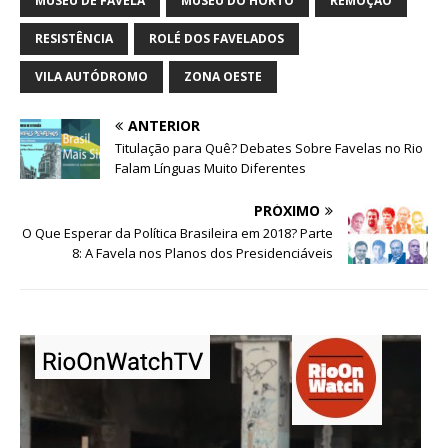
MUSEU DE FAVELA
MUSEU DO HORTO
REMOÇÃO
RESISTÊNCIA
ROLÉ DOS FAVELADOS
VILA AUTÓDROMO
ZONA OESTE
ANTERIOR
Titulação para Quê? Debates Sobre Favelas no Rio
Falam Línguas Muito Diferentes
PRÓXIMO
O Que Esperar da Política Brasileira em 2018? Parte
8: A Favela nos Planos dos Presidenciáveis