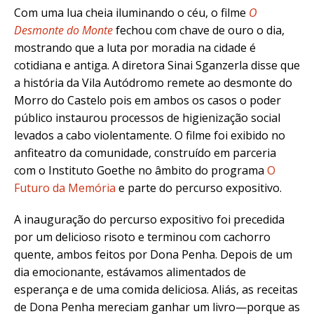
Com uma lua cheia iluminando o céu, o filme
O
Desmonte do Monte
fechou com chave de ouro o dia,
mostrando que a luta por moradia na cidade é
cotidiana e antiga. A diretora Sinai Sganzerla disse que
a história da Vila Autódromo remete ao desmonte do
Morro do Castelo pois em ambos os casos o poder
público instaurou processos de higienização social
levados a cabo violentamente. O filme foi exibido no
anfiteatro da comunidade, construído em parceria
com o Instituto Goethe no âmbito do programa
O
Futuro da Memória
e parte do percurso expositivo.
A inauguração do percurso expositivo foi precedida
por um delicioso risoto e terminou com cachorro
quente, ambos feitos por Dona Penha. Depois de um
dia emocionante, estávamos alimentados de
esperança e de uma comida deliciosa. Aliás, as receitas
de Dona Penha mereciam ganhar um livro—porque as