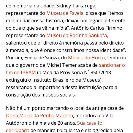
de memória na cidade. Sidney Tartaruga,
representante do
Museu de Favela
, disse que “temos
que mudar nossa história, deixar um legado diferente
do que o que se vê na mídia”. Antônio Carlos Firmino,
representante do
Museu da Rocinha Sankofa
,
salientou que o “direito à memória passa pelo direito
à moradia, que é onde construímos nossa identidade”.
Por fim, Emília de Souza, do
Museu do Horto
, lembrou
que o governo de Michel Temer acaba de
sancionar o
fim do IBRAM
(a Medida Provisória Nº 850/2018
extinguiu o Instituto Brasileiro de Museus),
ressaltando a importância desta instituição para a
construção dos museus sociais.
Não há um ponto marcando o local da antiga casa de
Dona Maria da Penha Macena
, moradora da Vila
Autódromo há mais de 20 anos.
Sua casa foi
derrubada
de maneira truculenta e ela agredida pela