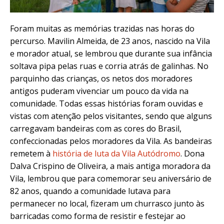
Foram muitas as memórias trazidas nas horas do
percurso. Mavilin Almeida, de 23 anos, nascido na Vila
e morador atual, se lembrou que durante sua infância
soltava pipa pelas ruas e corria atrás de galinhas. No
parquinho das crianças, os netos dos moradores
antigos puderam vivenciar um pouco da vida na
comunidade. Todas essas histórias foram ouvidas e
vistas com atenção pelos visitantes, sendo que alguns
carregavam bandeiras com as cores do Brasil,
confeccionadas pelos moradores da Vila. As bandeiras
remetem à
história de luta da Vila Autódromo
. Dona
Dalva Crispino de Oliveira, a mais antiga moradora da
Vila, lembrou que para comemorar seu aniversário de
82 anos, quando a comunidade lutava para
permanecer no local, fizeram um churrasco junto às
barricadas como forma de resistir e festejar ao