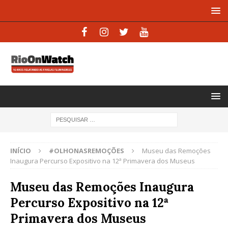
INÍCIO
#OLHONASREMOÇÕES
Museu das Remoções
Inaugura Percurso Expositivo na 12ª Primavera dos Museus
Museu das Remoções Inaugura
Percurso Expositivo na 12ª
Primavera dos Museus