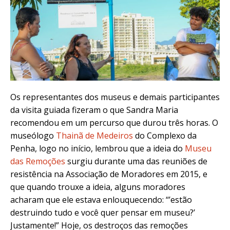
Os representantes dos museus e demais participantes
da visita guiada fizeram o que Sandra Maria
recomendou em um percurso que durou três horas. O
museólogo
Thainã de Medeiros
do Complexo da
Penha, logo no início, lembrou que a ideia do
Museu
das Remoções
surgiu durante uma das reuniões de
resistência na Associação de Moradores em 2015, e
que quando trouxe a ideia, alguns moradores
acharam que ele estava enlouquecendo: “’estão
destruindo tudo e você quer pensar em museu?’
Justamente!” Hoje, os destroços das remoções