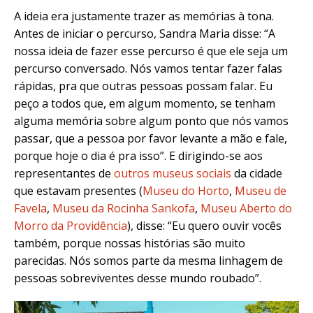
A ideia era justamente trazer as memórias à tona.
Antes de iniciar o percurso, Sandra Maria disse: “A
nossa ideia de fazer esse percurso é que ele seja um
percurso conversado. Nós vamos tentar fazer falas
rápidas, pra que outras pessoas possam falar. Eu
peço a todos que, em algum momento, se tenham
alguma memória sobre algum ponto que nós vamos
passar, que a pessoa por favor levante a mão e fale,
porque hoje o dia é pra isso”. E dirigindo-se aos
representantes de
outros museus sociais
da cidade
que estavam presentes (
Museu do Horto
,
Museu de
Favela
,
Museu da Rocinha Sankofa
,
Museu Aberto do
Morro da Providência
), disse: “Eu quero ouvir vocês
também, porque nossas histórias são muito
parecidas. Nós somos parte da mesma linhagem de
pessoas sobreviventes desse mundo roubado”.