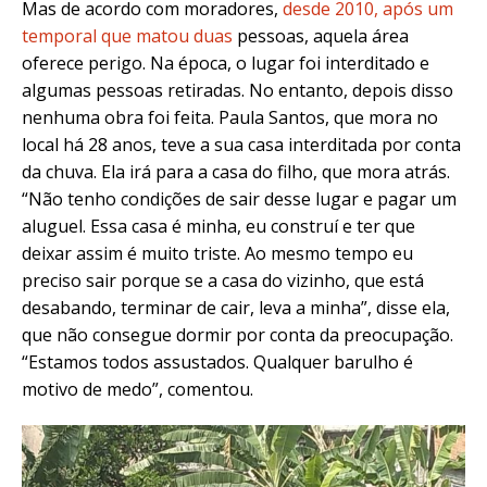
Mas de acordo com moradores,
desde 2010, após um
temporal que matou duas
pessoas, aquela área
oferece perigo. Na época, o lugar foi interditado e
algumas pessoas retiradas. No entanto, depois disso
nenhuma obra foi feita. Paula Santos, que mora no
local há 28 anos, teve a sua casa interditada por conta
da chuva. Ela irá para a casa do filho, que mora atrás.
“
Não tenho condições de sair desse lugar e pagar um
aluguel. Essa casa é minha, eu construí e ter que
deixar assim é muito triste. Ao mesmo tempo eu
preciso sair porque se a casa do vizinho, que está
desabando, terminar de cair, leva a minha”, disse ela,
que não consegue dormir por conta da preocupação.
“
Estamos todos assustados. Qualquer barulho é
motivo de medo”, comentou.