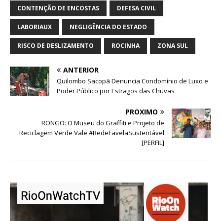
CONTENÇÃO DE ENCOSTAS
DEFESA CIVIL
LABORIAUX
NEGLIGÊNCIA DO ESTADO
RISCO DE DESLIZAMENTO
ROCINHA
ZONA SUL
ANTERIOR
Quilombo Sacopã Denuncia Condomínio de Luxo e
Poder Público por Estragos das Chuvas
PRÓXIMO
RONGO: O Museu do Graffiti e Projeto de
Reciclagem Verde Vale #RedeFavelaSustentável
[PERFIL]