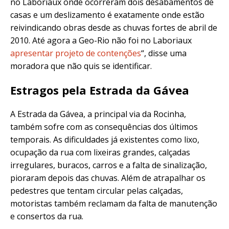
no Laboriaux onde ocorreram dois desabamentos de
casas e um deslizamento é exatamente onde estão
reivindicando obras desde as chuvas fortes de abril de
2010. Até agora a Geo-Rio não foi no Laboriaux
apresentar projeto de contenções
“, disse uma
moradora que não quis se identificar.
Estragos pela Estrada da Gávea
A
Estrada da Gávea, a
principal via da Rocinha,
também sofre com as consequências dos últimos
temporais. As dificuldades já existentes como lixo,
ocupação da rua com lixeiras grandes, calçadas
irregulares, buracos, carros e a falta de sinalização,
pioraram depois das chuvas. Além de atrapalhar os
pedestres que tentam circular pelas calçadas,
motoristas também reclamam da falta de manutenção
e consertos da rua.