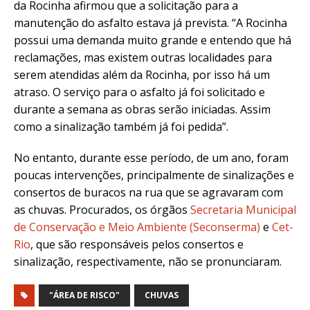
da Rocinha afirmou que a solicitação para a
manutenção do asfalto estava já prevista. “A Rocinha
possui uma demanda muito grande e entendo que há
reclamações, mas existem outras localidades para
serem atendidas além da Rocinha, por isso há um
atraso. O serviço para o asfalto já foi solicitado e
durante a semana as obras serão iniciadas. Assim
como a sinalização também já foi pedida”.
N
o entanto, durante esse período, de um ano, foram
poucas intervenções, principalmente de sinalizações e
consertos de buracos na rua que se agravaram com
as chuvas. Procurados, os órgãos
Secretaria Municipal
de Conservação e Meio Ambiente (Seconserma)
e
Cet-
Rio
, que são responsáveis pelos consertos e
sinalização, respectivamente, não se pronunciaram.
"ÁREA DE RISCO"
CHUVAS