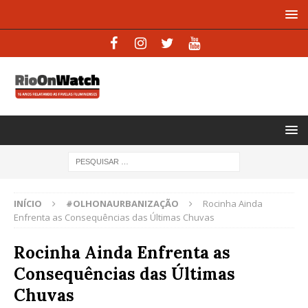
INÍCIO
#OLHONAURBANIZAÇÃO
Rocinha Ainda
Enfrenta as Consequências das Últimas Chuvas
Rocinha Ainda Enfrenta as
Consequências das Últimas
Chuvas