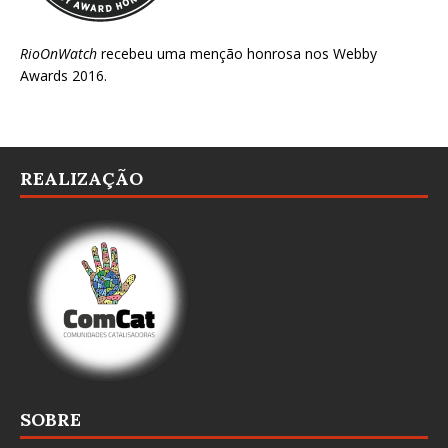
RioOnWatch
recebeu uma menção honrosa nos
Webby
Awards 2016
.
REALIZAÇÃO
SOBRE