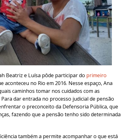
h Beatriz e Luísa pôde participar do
primeiro
e aconteceu no Rio em 2016. Nesse espaço, Ana
 quais caminhos tomar nos cuidados com as
. Para dar entrada no processo judicial de pensão
 enfrentar o preconceito da Defensoria Pública, que
anças, fazendo que a pensão tenho sido determinada
iciência também a permite acompanhar o que está