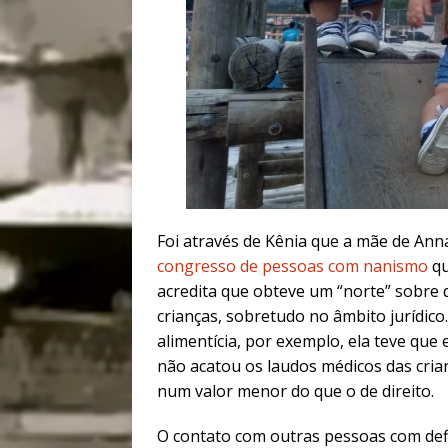
Foi através de Kênia que a mãe de Anna
congresso de pessoas com nanismo
qu
acredita que obteve um “norte” sobre
crianças, sobretudo no âmbito jurídico
alimentícia, por exemplo, ela teve que
não acatou os laudos médicos das cri
num valor menor do que o de direito.
O contato com outras pessoas com def