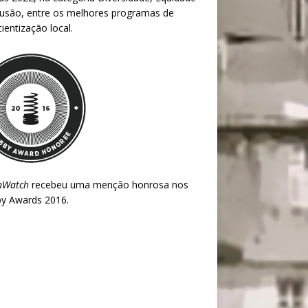
lusão, entre os melhores programas de
ientização local.
nWatch
recebeu uma menção honrosa nos
y Awards 2016
.