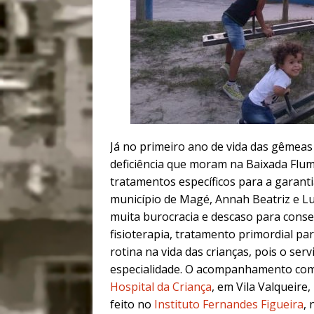
Já no primeiro ano de vida das gêmeas
deficiência que moram na Baixada Flum
tratamentos específicos para a garan
município de Magé, Annah Beatriz e Lu
muita burocracia e descaso para cons
fisioterapia, tratamento primordial pa
rotina na vida das crianças, pois o ser
especialidade. O acompanhamento com p
Hospital da Criança
, em Vila Valqueire
feito no
Instituto Fernandes Figueira
, 