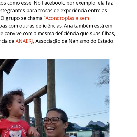
aços como esse. No Facebook, por exemplo, ela faz
ntegrantes para trocas de experiência entre as
 O grupo se chama “
Acondroplasia sem
as com outras deficiências.
Ana também está em
e convive com a mesma deficiência que suas filhas,
ncia da
ANAERJ
, Associação de Nanismo do Estado