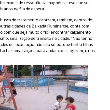
 Um exame de ressonância magnética teve que ser
is anos na fila de espera.
busca de tratamento ocorrem, também, dentro do
outras cidades da Baixada Fluminense, conta com
o com que seja muito difícil encontrar calçamento
smo, sinalização de trânsito na cidade. “Não tenho
dades de locomoção não são só porque tenho filhas
cil achar uma calçada para andar com segurança, nos