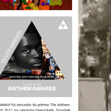
nWatch
foi vencedor do prêmio
The Anthem
ds 2022
, na categoria Diversidade, Equidade