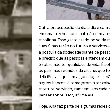
Outra preocupação do dia a dia é com 
em uma creche municipal, não têm ace
escolinha. Esse gasto sai do bolso da
suas filhas terão no futuro a servi
a postura da sociedade diante de pes
é preciso que as pessoas entendam q
é sobre não ter qualidade de vida. É 
os pais, nas reuniões da creche, que 
deficiência e que em alguns lugares, 
alguns bancos já começaram a ter caix
estatura, servindo, também, aos cadei
pensar sobre isso”, afirma ela.
Hoje, Ana faz parte de algumas redes c