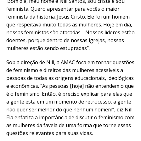
‘Bom dia, meu nome é Nill Santos, sou cristã e sou
feminista. Quero apresentar para vocês o maior
feminista da história: Jesus Cristo. Ele foi um homem
que respeitava muito todas as mulheres. Hoje em dia,
nossas feministas são atacadas…
Nossos líderes estão
doentes, porque dentro de nossas igrejas, nossas
mulheres estão sendo estupradas”.
Sob a direção de Nill, a AMAC foca em tornar questões
de feminismo e direitos das mulheres acessíveis a
pessoas de todas as origens educacionais, ideológicas
e econômicas. “
As pessoas [hoje] não entendem o que
é o feminismo. Então, é preciso explicar para elas que
a gente está em um momento de retrocesso, a gente
não quer ser melhor do que nenhum homem
”, diz Nill.
Ela enfatiza a importância de discutir o feminismo com
as mulheres da favela de uma forma que torne essas
questões relevantes para suas vidas.