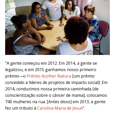
“A gente começou em 2012. Em 2014, a gente se
legalizou, e em 2015 ganhamos nosso primeiro
prêmio—o
Prêmio Acolher Natura
[um prêmio
concedido a líderes de projetos de impacto social]. Em
2014, conduzimos nossa primeira caminhada [de
conscientização sobre o câncer de mama], colocamos
740 mulheres na rua. [Antes disso] em 2013, a gente
fez um tributo à
Carolina Maria de Jesus
“.