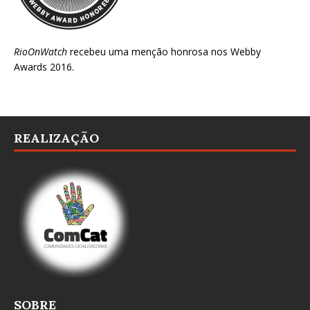
RioOnWatch
recebeu uma menção honrosa nos
Webby
Awards 2016
.
REALIZAÇÃO
SOBRE