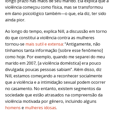
longo prazo nas mãos de seu marido. Ela explica que a
violência começou como física, mas se transformou
em dano psicológico também—o que, ela diz, ter sido
ainda pior.
Ao longo do tempo, explica Nill, a discussão em torno
do que constitui a violência contra as mulheres
tornou-se
mais sutil e extensa
: “Antigamente, não
tínhamos tanta informação [sobre esse fenômeno]
como hoje. Por exemplo, quando me separei do meu
marido em 2007, [a violência doméstica] era pouco
divulgada; poucas pessoas sabiam”. Além disso, diz
Nill, estamos começando a reconhecer socialmente
que a violência e a intimidação sexual podem ocorrer
no casamento. No entanto, existem segmentos da
sociedade que estão atrasados na compreensão da
violência motivada por gênero, incluindo alguns
homens
e
mulheres idosas
.