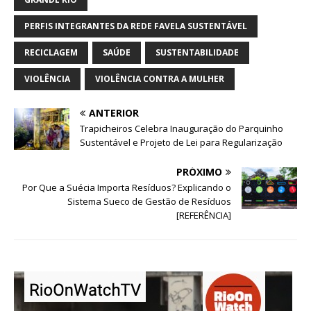
PERFIS INTEGRANTES DA REDE FAVELA SUSTENTÁVEL
RECICLAGEM
SAÚDE
SUSTENTABILIDADE
VIOLÊNCIA
VIOLÊNCIA CONTRA A MULHER
ANTERIOR
Trapicheiros Celebra Inauguração do Parquinho
Sustentável e Projeto de Lei para Regularização
PRÓXIMO
Por Que a Suécia Importa Resíduos? Explicando o
Sistema Sueco de Gestão de Resíduos
[REFERÊNCIA]