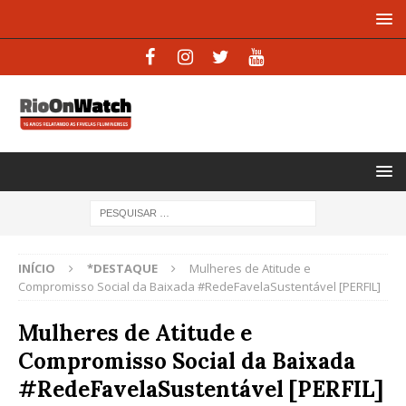
INÍCIO
*DESTAQUE
Mulheres de Atitude e
Compromisso Social da Baixada #RedeFavelaSustentável [PERFIL]
Mulheres de Atitude e
Compromisso Social da Baixada
#RedeFavelaSustentável [PERFIL]