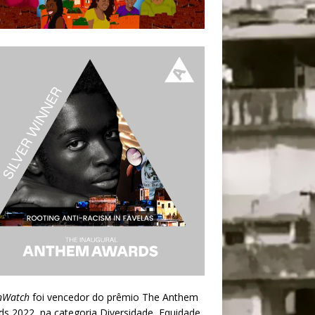
nWatch
foi vencedor do prêmio
The Anthem
ds 2022
, na categoria Diversidade, Equidade