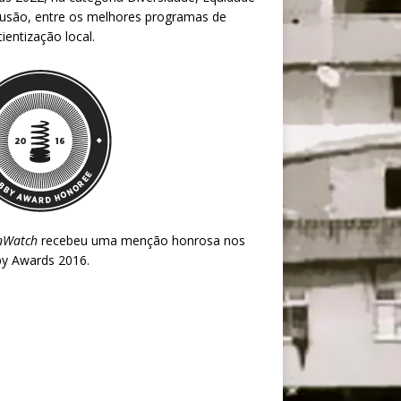
lusão, entre os melhores programas de
ientização local.
nWatch
recebeu uma menção honrosa nos
y Awards 2016
.