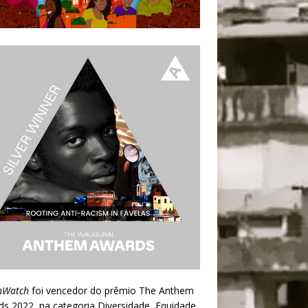
nWatch
foi vencedor do prêmio
The Anthem
ds 2022
, na categoria Diversidade, Equidade