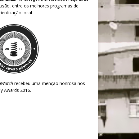
lusão, entre os melhores programas de
ientização local.
nWatch
recebeu uma menção honrosa nos
y Awards 2016
.