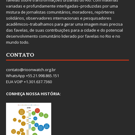
favelas sobre transformações urbanas do Rio. Com matérias
variadas e profundamente interligadas–produzidas por uma
mistura de jornalistas comunitários, moradores, repórteres
solidários, observadores internacionais e pesquisadores
acadêmicos–trabalhamos para gerar uma imagem mais precisa
das favelas, de suas contribuições para a cidade e do potencial
desenvolvimento comunitário liderado por favelas no Rio e no
mundo todo.
CONTATO
contato@rioonwatch.org.br
WhatsApp +55.21.998.865.151
EUA VOIP +1.301.637.7360
CONHEÇA NOSSA HISTÓRIA: