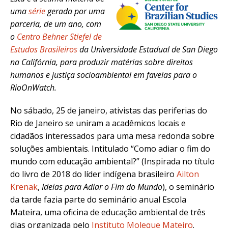
uma
série
gerada por uma
parceria, de um ano, com
o
Centro Behner Stiefel de
Estudos Brasileiros
da Universidade Estadual de San Diego
na Califórnia, para produzir matérias sobre direitos
humanos e justiça socioambiental em favelas para o
RioOnWatch.
No sábado, 25 de janeiro, ativistas das periferias do
Rio de Janeiro se uniram a acadêmicos locais e
cidadãos interessados para uma mesa redonda sobre
soluções ambientais. Intitulado “Como adiar o fim do
mundo com educação ambiental?” (Inspirada no título
do livro de 2018 do líder indígena brasileiro
Ailton
Krenak
,
Ideias para Adiar o Fim do Mundo
), o seminário
da tarde fazia parte do seminário anual Escola
Mateira, uma oficina de educação ambiental de três
dias organizada pelo
Instituto Moleque Mateiro
.