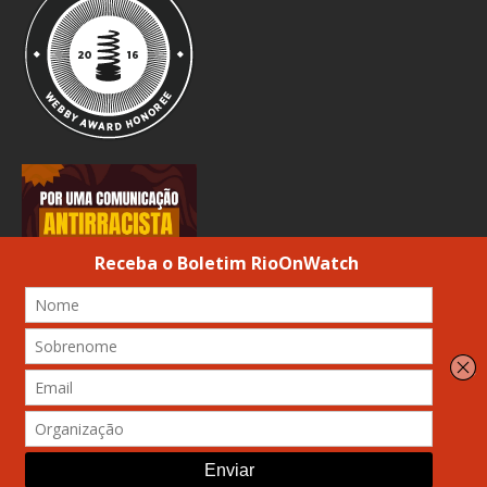
© 2026 Atribuição-Uso não comercial-Compartilhamento Igual