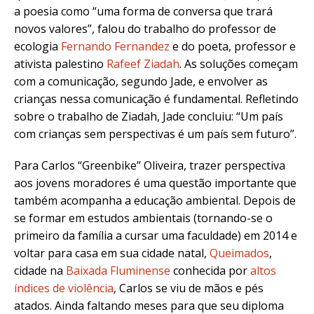
a poesia como “uma forma de conversa que trará
novos valores”, falou do trabalho do professor de
ecologia
Fernando Fernandez
e do poeta, professor e
ativista palestino
Rafeef Ziadah
. As soluções começam
com a comunicação, segundo Jade, e envolver as
crianças nessa comunicação é fundamental. Refletindo
sobre o trabalho de Ziadah, Jade concluiu: “Um país
com crianças sem perspectivas é um país sem futuro”.
Para Carlos “Greenbike” Oliveira, trazer perspectiva
aos jovens moradores é uma questão importante que
também acompanha a educação ambiental. Depois de
se formar em estudos ambientais (tornando-se o
primeiro da família a cursar uma faculdade) em 2014 e
voltar para casa em sua cidade natal,
Queimados
,
cidade na
Baixada Fluminense
conhecida por
altos
índices de violência
, Carlos se viu de mãos e pés
atados. Ainda faltando meses para que seu diploma