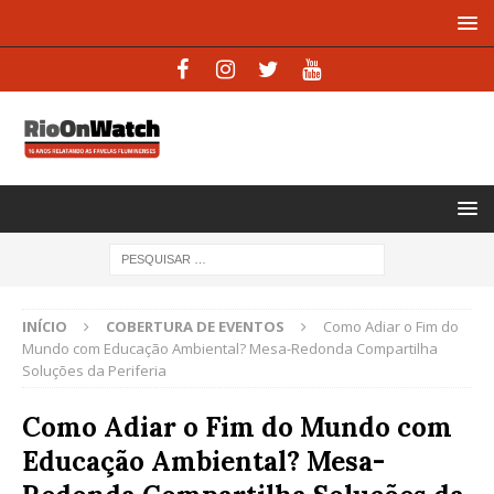
INÍCIO
COBERTURA DE EVENTOS
Como Adiar o Fim do
Mundo com Educação Ambiental? Mesa-Redonda Compartilha
Soluções da Periferia
Como Adiar o Fim do Mundo com
Educação Ambiental? Mesa-