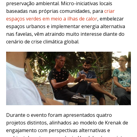
preservação ambiental. Micro-iniciativas locais
baseadas nas próprias comunidades, para
criar
espaços verdes em meio a ilhas de calor
, embelezar
espaços urbanos e implementar energia alternativa
nas favelas, vêm atraindo muito interesse diante do
cenário de crise climática global.
Durante o evento foram apresentados quatro
projetos distintos, alinhados ao modelo de Krenak de
engajamento com perspectivas alternativas e