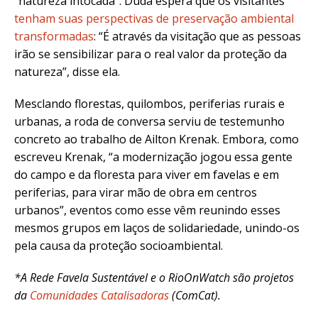
“natureza intocada”. Duda espera que os visitantes
tenham suas perspectivas de preservação ambiental
transformadas
: “É através da visitação que as pessoas
irão se sensibilizar para o real valor da proteção da
natureza”, disse ela.
Mesclando florestas, quilombos, periferias rurais e
urbanas, a roda de conversa serviu de testemunho
concreto ao trabalho de Ailton Krenak. Embora, como
escreveu Krenak, “a modernização jogou essa gente
do campo e da floresta para viver em favelas e em
periferias, para virar mão de obra em centros
urbanos”, eventos como esse vêm reunindo esses
mesmos grupos em laços de solidariedade, unindo-os
pela causa da proteção socioambiental.
*A Rede Favela Sustentável e o RioOnWatch são projetos
da
Comunidades Catalisadoras
(ComCat).